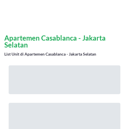
Apartemen Casablanca - Jakarta
Selatan
List Unit di Apartemen Casablanca - Jakarta Selatan