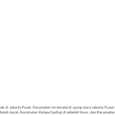
 di Jakarta Pusat. Kecamatan ini berada di ujung utara Jakarta Pusat
ebelah barat, Kecamatan Kelapa Gading di sebelah timur, dan Kecamatan