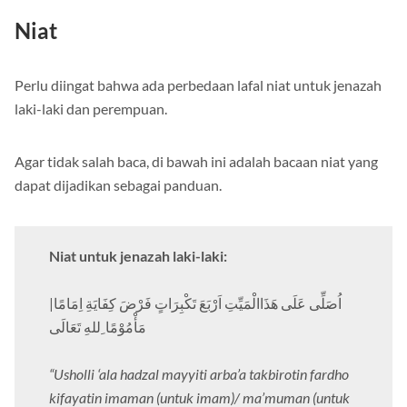
Niat
Perlu diingat bahwa ada perbedaan lafal niat untuk jenazah
laki-laki dan perempuan.
Agar tidak salah baca, di bawah ini adalah bacaan niat yang
dapat dijadikan sebagai panduan.
Niat untuk jenazah laki-laki:
اُصَلِّى عَلَى هَذَاالْمَيِّتِ اَرْبَعَ تَكْبِرَاتٍ فَرْضَ كِفَايَةِ اِمَامًا|
مَأْمُوْمًا ِللهِ تَعَالَى
“Usholli ‘ala hadzal mayyiti arba’a takbirotin fardho
kifayatin imaman (untuk imam)/ ma’muman (untuk