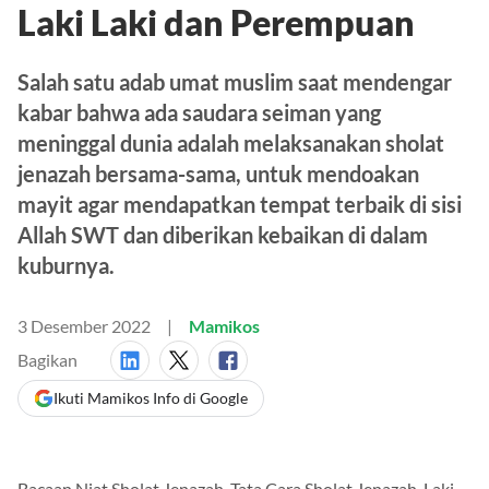
Laki Laki dan Perempuan
Salah satu adab umat muslim saat mendengar
kabar bahwa ada saudara seiman yang
meninggal dunia adalah melaksanakan sholat
jenazah bersama-sama, untuk mendoakan
mayit agar mendapatkan tempat terbaik di sisi
Allah SWT dan diberikan kebaikan di dalam
kuburnya.
3 Desember 2022
Mamikos
Bagikan
Ikuti Mamikos Info di Google
Bacaan Niat Sholat Jenazah, Tata Cara Sholat Jenazah, Laki