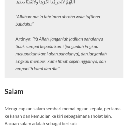
اللهُمّ لاتَحرِمْنا أَجْرَها ولاتَفْتِنّا بَعدَها
“Allahumma la tahrimna uhroha wala taftinna
bakdahu.”
Artinya:
“Ya Allah, janganlah jadikan pahalanya
tidak sampai kepada kami (janganlah Engkau
meluputkan kami akan pahalanya), dan janganlah
Engkau memberi kami fitnah sepeninggalnya, dan
ampunilh kami dan dia.”
Salam
Mengucapkan salam sembari memalingkan kepala, pertama
ke kanan dan kemudian ke kiri sebagaimana sholat lain.
Bacaan salam adalah sebagai berikut: