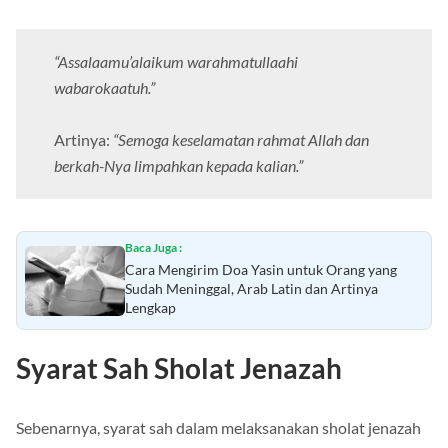
“Assalaamu’alaikum warahmatullaahi
wabarokaatuh.”
Artinya:
“Semoga keselamatan rahmat Allah dan
berkah-Nya limpahkan kepada kalian.”
Baca Juga :
Cara Mengirim Doa Yasin untuk Orang yang
Sudah Meninggal, Arab Latin dan Artinya
Lengkap
Syarat Sah Sholat Jenazah
Sebenarnya, syarat sah dalam melaksanakan sholat jenazah