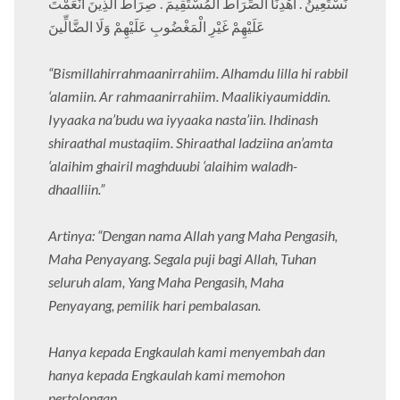
نَسْتَعِينُ . اهْدِنَا الصِّرَاطَ الْمُسْتَقِيمَ . صِرَاطَ الَّذِينَ أَنْعَمْتَ
عَلَيْهِمْ غَيْرِ الْمَغْضُوبِ عَلَيْهِمْ وَلَا الضَّالِّينَ
“Bismillahirrahmaanirrahiim. Alhamdu lilla hi rabbil
‘alamiin. Ar rahmaanirrahiim. Maalikiyaumiddin.
Iyyaaka na’budu wa iyyaaka nasta’iin. Ihdinash
shiraathal mustaqiim. Shiraathal ladziina an’amta
‘alaihim ghairil maghduubi ‘alaihim waladh-
dhaalliin.”
Artinya: “Dengan nama Allah yang Maha Pengasih,
Maha Penyayang. Segala puji bagi Allah, Tuhan
seluruh alam, Yang Maha Pengasih, Maha
Penyayang, pemilik hari pembalasan.
Hanya kepada Engkaulah kami menyembah dan
hanya kepada Engkaulah kami memohon
pertolongan.