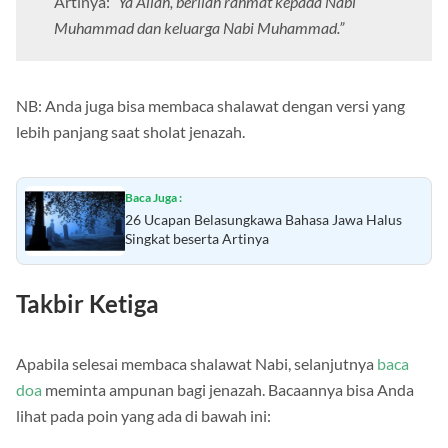
Artinya:
“Ya Allah, berilah rahmat kepada Nabi
Muhammad dan keluarga Nabi Muhammad.”
NB: Anda juga bisa membaca shalawat dengan versi yang
lebih panjang saat sholat jenazah.
Baca Juga :
26 Ucapan Belasungkawa Bahasa Jawa Halus
Singkat beserta Artinya
Takbir Ketiga
Apabila selesai membaca shalawat Nabi, selanjutnya
baca
doa
meminta ampunan bagi jenazah. Bacaannya bisa Anda
lihat pada poin yang ada di bawah ini: