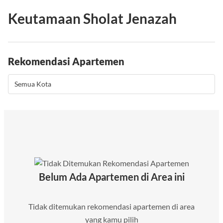
Keutamaan Sholat Jenazah
Rekomendasi Apartemen
Belum Ada Apartemen di Area ini
Tidak ditemukan rekomendasi apartemen di area
yang kamu pilih