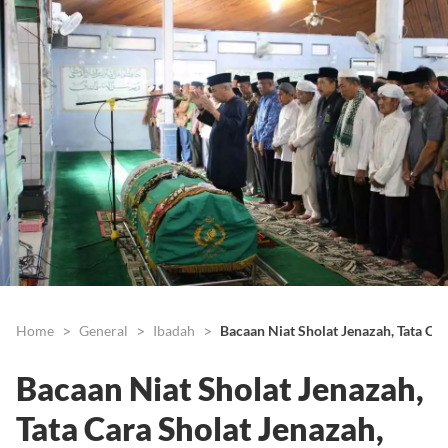
Home
General
Ibadah
Bacaan Niat Sholat Jenazah, Tata Ca
Bacaan Niat Sholat Jenazah,
Tata Cara Sholat Jenazah,