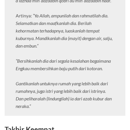
a’idzhaa min ‘adzaabin qobri au min ‘adzaabin naar.”
Artinya:
“Ya Allah, ampunilah dan rahmatilah dia.
Selamatkan dan maafkanlah dia. Berilah
kehormatan terhadapnya, luaskanlah tempat
kuburnya. Mandikanlah dia (mayit) dengan air, salju,
dan embun.”
“Bersihkanlah dia dari segala kesalahan bagaimana
Engkau membersihkan baju putih dari kotoran.
Gantikanlah untuknya rumah yang lebih baik dari
rumahnya, juga istri yang lebih baik dari istrinya.
Dan peliharalah (lindungilah) ia dari azab kubur dan
neraka.”
Takbir Keempat