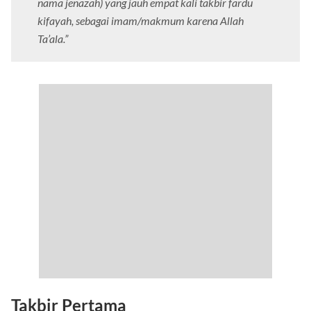
nama jenazah) yang jauh empat kali takbir fardu
kifayah, sebagai imam/makmum karena Allah
Ta’ala.”
Takbir Pertama