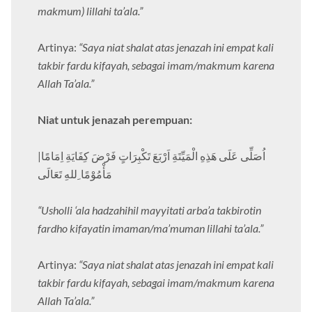
makmum) lillahi ta’ala.”
Artinya:
“Saya niat shalat atas jenazah ini empat kali
takbir fardu kifayah, sebagai imam/makmum karena
Allah Ta’ala.”
Niat untuk jenazah perempuan:
اُصَلِّى عَلَى هَذِهِ الْمَيِّتَةِ اَرْبَعَ تَكْبِرَاتٍ فَرْضَ كِفَايَةِ اِمَامًا|
مَأْمُوْمًا ِللهِ تَعَالَى
“Usholli ‘ala hadzahihil mayyitati arba’a takbirotin
fardho kifayatin imaman/ma’muman lillahi ta’ala.”
Artinya:
“Saya niat shalat atas jenazah ini empat kali
takbir fardu kifayah, sebagai imam/makmum karena
Allah Ta’ala.”