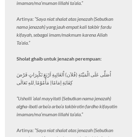
imaman/ma’muman lillahi ta’ala.”
Artinya:
“Saya niat shalat atas jenazah (Sebutkan
nama jenazah) yang jauh empat kali takbir fardu
kifayah, sebagai imam/makmum karena Allah
Ta’ala.”
Sholat ghaib untuk jenazah perempuan:
اُصَلِّى عَلَى الْمَيِّتَةِ (فُلاَن) اْلغَائِبِةِ اَرْبَعَ تَكْبِرَاتٍ فَرْضَ
كِفَايَةِ اِمَامًا| مَأْمُوْمًا ِللهِ تَعَالَى
“Usholli ‘alal mayyitati (Sebutkan nama jenazah)
algha-ibati arba’a arba’a takbirotin fardho kifayatin
imaman/ma’muman lillahi ta’ala.”
Artinya:
“Saya niat shalat atas jenazah (Sebutkan