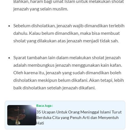
Bahkan, haram bagi umat Islam untuk melakukan sholat
jenazah yang selain muslim.
Sebelum disholatkan, jenazah wajib dimandikan terlebih
dahulu. Kalau belum dimandikan, maka bisa membuat
sholat yang dilakukan atas jenazah menjadi tidak sah.
Syarat tambahan lain dalam melakukan sholat jenazah
adalah membungkus jenazah menggunakan kain kafan.
Oleh karena itu, jenazah yang sudah dimandikan boleh
disholatkan meskipun belum dikafani. Akan tetapi, lebih
baik disholatkan setelah jenazah dikafani.
Baca Juga :
35 Ucapan Untuk Orang Meninggal Islami Turut
Berduka Cita yang Penuh Arti dan Menyentuh
Hati