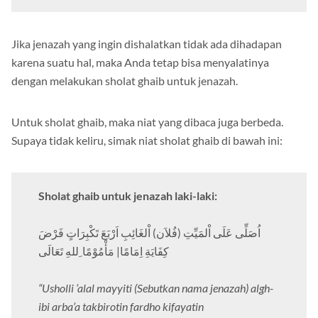
Jika jenazah yang ingin dishalatkan tidak ada dihadapan
karena suatu hal, maka Anda tetap bisa menyalatinya
dengan melakukan sholat ghaib untuk jenazah.
Untuk sholat ghaib, maka niat yang dibaca juga berbeda.
Supaya tidak keliru, simak niat sholat ghaib di bawah ini:
Sholat ghaib untuk jenazah laki-laki:
اُصَلِّى عَلَى اْلمَيِّتِ (فُلاَن) اْلغَائِبِ اَرْبَعَ تَكْبِرَاتٍ فَرْضَ
كِفَايَةِ اِمَامًا| مَأْمُوْمًا ِللهِ تَعَالَى
“Usholli ‘alal mayyiti (Sebutkan nama jenazah) algh-
ibi arba’a takbirotin fardho kifayatin