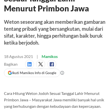
Menurut Primbon Jawa
Weton seseorang akan memberikan gambaran
tentang pribadi yang bersangkutan, mulai dari
sifat, karakter, hingga perhitungan baik buruk
ketika berjodoh.
18 Agustus 2021
Mamikos
Bagikan
Ikuti Mamikos Info di Google
Cara Hitung Weton Jodoh Sesuai Tanggal Lahir Menurut
Primbon Jawa – Masyarakat Jawa memiliki banyak hal unik
yang berhubungan dengan kebudayaan dan kepercayaan.