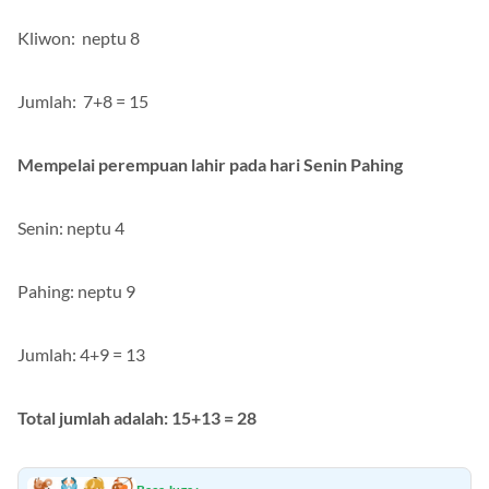
Kliwon: neptu 8
Jumlah: 7+8 = 15
Mempelai perempuan lahir pada hari Senin Pahing
Senin: neptu 4
Pahing: neptu 9
Jumlah: 4+9 = 13
Total jumlah adalah: 15+13 = 28