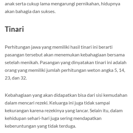
anak serta cukup lama mengarungi pernikahan, hidupnya
akan bahagia dan sukses.
Tinari
Perhitungan jawa yang memiliki hasil tinari ini berarti
pasangan tersebut akan menemukan kebahagiaan bersama
setelah menikah. Pasangan yang dinyatakan tinari ini adalah
orang yang memiliki jumlah perhitungan weton angka 5, 14,
23, dan 32.
Kebahagiaan yang akan didapatkan bisa dari sisi kemudahan
dalam mencari rezeki. Keluarga ini juga tidak sampai
kekurangan karena rezekinya yang lancar. Selain itu, dalam
kehidupan sehari-hari juga sering mendapatkan
keberuntungan yang tidak terduga.