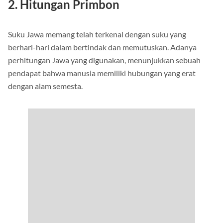
2. Hitungan Primbon
Suku Jawa memang telah terkenal dengan suku yang
berhari-hari dalam bertindak dan memutuskan. Adanya
perhitungan Jawa yang digunakan, menunjukkan sebuah
pendapat bahwa manusia memiliki hubungan yang erat
dengan alam semesta.