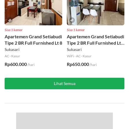
Sisa 1 kamar
Sisa 1 kamar
Apartemen Grand Setiabudi
Apartemen Grand Setiabudi
Tipe 2 BR Full Furnished Lt 8
Tipe 2 BR Full Furnished Lt
19
Sukasari
Sukasari
AC
·
Kasur
WiFi
·
AC
·
Kasur
Rp600.000
Rp650.000
/hari
/hari
Lihat Semua