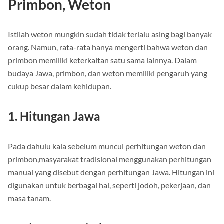
Primbon, Weton
Istilah weton mungkin sudah tidak terlalu asing bagi banyak
orang. Namun, rata-rata hanya mengerti bahwa weton dan
primbon memiliki keterkaitan satu sama lainnya. Dalam
budaya Jawa, primbon, dan weton memiliki pengaruh yang
cukup besar dalam kehidupan.
1. Hitungan Jawa
Pada dahulu kala sebelum muncul perhitungan weton dan
primbon,masyarakat tradisional menggunakan perhitungan
manual yang disebut dengan perhitungan Jawa. Hitungan ini
digunakan untuk berbagai hal, seperti jodoh, pekerjaan, dan
masa tanam.