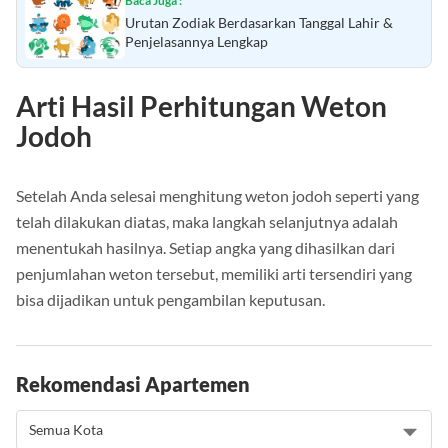
Baca Juga :
Urutan Zodiak Berdasarkan Tanggal Lahir &
Penjelasannya Lengkap
Arti Hasil Perhitungan Weton
Jodoh
Setelah Anda selesai menghitung weton jodoh seperti yang
telah dilakukan diatas, maka langkah selanjutnya adalah
menentukah hasilnya. Setiap angka yang dihasilkan dari
penjumlahan weton tersebut, memiliki arti tersendiri yang
bisa dijadikan untuk pengambilan keputusan.
Rekomendasi Apartemen