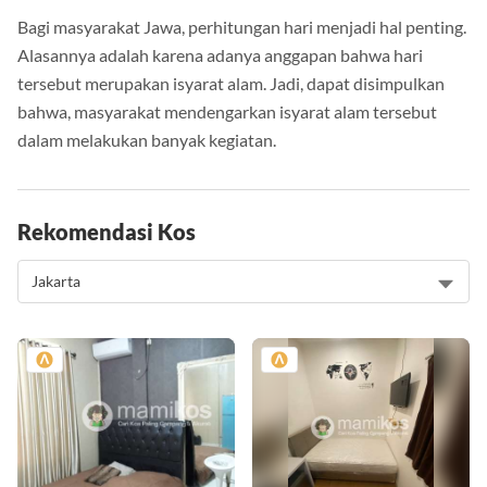
Bagi masyarakat Jawa, perhitungan hari menjadi hal penting.
Alasannya adalah karena adanya anggapan bahwa hari
tersebut merupakan isyarat alam. Jadi, dapat disimpulkan
bahwa, masyarakat mendengarkan isyarat alam tersebut
dalam melakukan banyak kegiatan.
Rekomendasi Kos