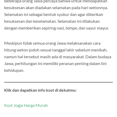
Beberapa orang Jawa percaya bahwa untuk mendapatkan
kesuksesan akan diadakan selamatan pada hari wetonnya.
Selamatan ini sebagai bentuk syukur dan agar diberikan
kesuksesan dan keselamatan. Selamatan ini dilakukan
dengan memberikan sepiring nasi, tempe, dan sayur mayur.
Meskipun tidak semua orang Jawa melaksanakan cara
hitung weton jodoh sesuai tanggal lahir sebelum menikah,
namun hal tersebut masih ada di masyarakat. Dalam budaya
Jawa, perhitungan ini memiliki peranan penting dalam lini
kehidupan.
Klik dan dapatkan info kost di dekatmu:
Kost Jogja Harga Murah