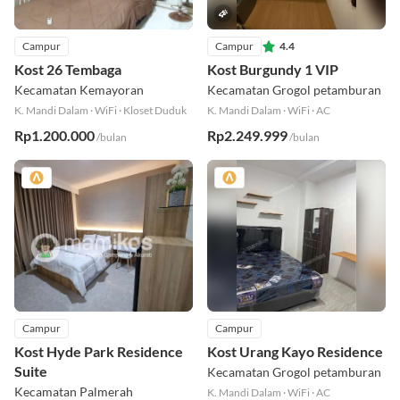
Campur
Campur
4.4
Kost 26 Tembaga
Kost Burgundy 1 VIP
Kecamatan Kemayoran
Kecamatan Grogol petamburan
K. Mandi Dalam
·
WiFi
·
Kloset Duduk
K. Mandi Dalam
·
WiFi
·
AC
Rp1.200.000
Rp2.249.999
/bulan
/bulan
Campur
Campur
Kost Hyde Park Residence
Kost Urang Kayo Residence
Suite
Kecamatan Grogol petamburan
Kecamatan Palmerah
K. Mandi Dalam
·
WiFi
·
AC