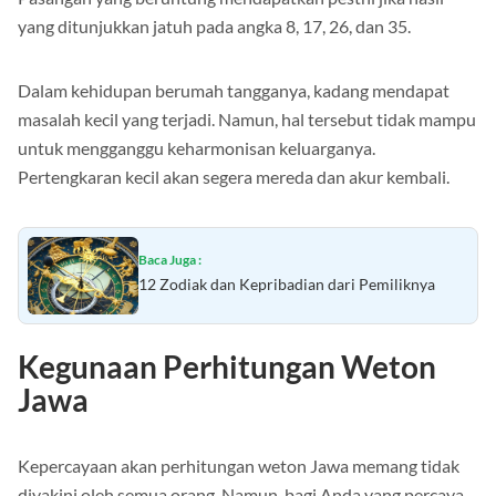
yang ditunjukkan jatuh pada angka 8, 17, 26, dan 35.
Dalam kehidupan berumah tangganya, kadang mendapat
masalah kecil yang terjadi. Namun, hal tersebut tidak mampu
untuk mengganggu keharmonisan keluarganya.
Pertengkaran kecil akan segera mereda dan akur kembali.
Baca Juga :
12 Zodiak dan Kepribadian dari Pemiliknya
Kegunaan Perhitungan Weton
Jawa
Kepercayaan akan perhitungan weton Jawa memang tidak
diyakini oleh semua orang. Namun, bagi Anda yang percaya