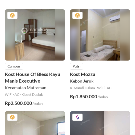
Campur
Putri
Kost House Of Bless Kayu
Kost Mozza
Manis Executive
Kebon Jeruk
Kecamatan Matraman
K. Mandi Dalam
·
WiFi
·
AC
WiFi
·
AC
·
Kloset Duduk
Rp1.850.000
/bulan
Rp2.500.000
/bulan