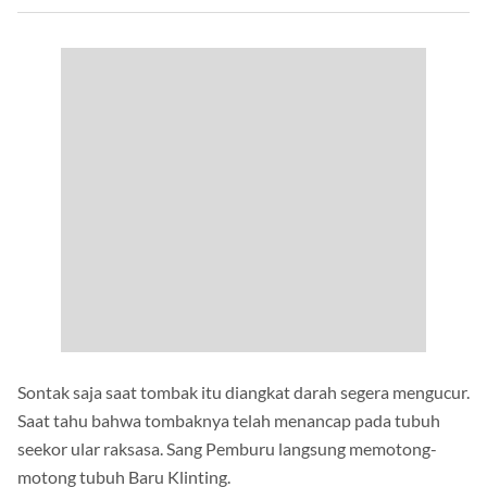
Sontak saja saat tombak itu diangkat darah segera mengucur.
Saat tahu bahwa tombaknya telah menancap pada tubuh
seekor ular raksasa. Sang Pemburu langsung memotong-
motong tubuh Baru Klinting.