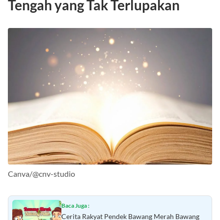
Tengah yang Tak Terlupakan
Canva/@cnv-studio
Baca Juga :
Cerita Rakyat Pendek Bawang Merah Bawang