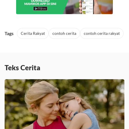
Tags
Cerita Rakyat
contoh cerita
contoh cerita rakyat
Teks Cerita