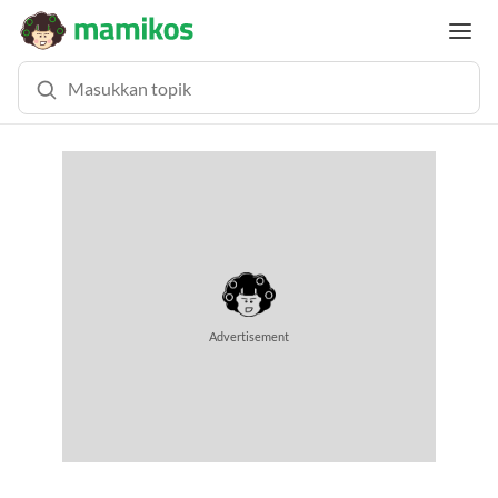
MEMUAT KONTEN... (0.6 DETIK)