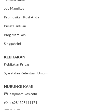
Tentang Kami
Job Mamikos
Promosikan Kost Anda
Pusat Bantuan
Blog Mamikos
Singgahsini
KEBIJAKAN
Kebijakan Privasi
Syarat dan Ketentuan Umum
HUBUNGI KAMI
cs@mamikos.com
+6281325111171