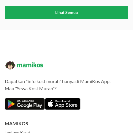
Lihat Semua
Dapatkan "info kost murah" hanya di MamiKos App.
Mau "Sewa Kost Murah"?
MAMIKOS