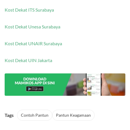
Kost Dekat UMS Solo
Kost Dekat ITS Surabaya
Kost Dekat Unesa Surabaya
Kost Dekat UNAIR Surabaya
Kost Dekat UIN Jakarta
Tags
Contoh Pantun
Pantun Keagamaan