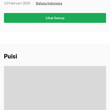
Maknanya Lengkap
13 Februari 2025
|
Bahasa Indonesia
Lihat Semua
Puisi