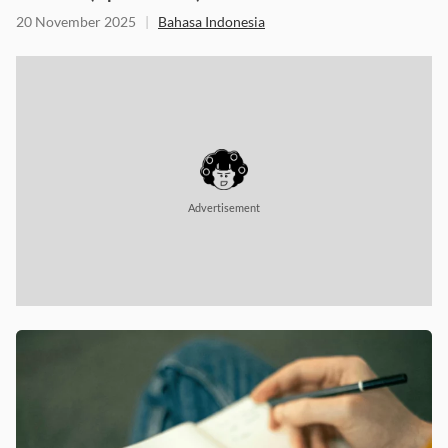
Seharian (Update 2025)
20 November 2025
|
Bahasa Indonesia