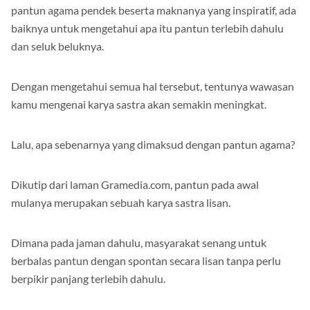
Sebelum melihat lebih lanjut bagaimana bentuk atau contoh
pantun agama pendek beserta maknanya yang inspiratif, ada
baiknya untuk mengetahui apa itu pantun terlebih dahulu
dan seluk beluknya.
Dengan mengetahui semua hal tersebut, tentunya wawasan
kamu mengenai karya sastra akan semakin meningkat.
Lalu, apa sebenarnya yang dimaksud dengan pantun agama?
Dikutip dari laman Gramedia.com, pantun pada awal
mulanya merupakan sebuah karya sastra lisan.
Dimana pada jaman dahulu, masyarakat senang untuk
berbalas pantun dengan spontan secara lisan tanpa perlu
berpikir panjang terlebih dahulu.