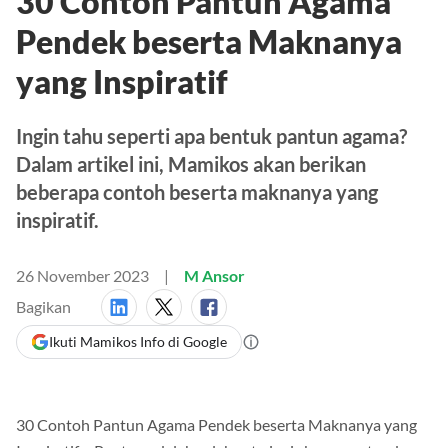
30 Contoh Pantun Agama
Pendek beserta Maknanya
yang Inspiratif
Ingin tahu seperti apa bentuk pantun agama?
Dalam artikel ini, Mamikos akan berikan
beberapa contoh beserta maknanya yang
inspiratif.
26 November 2023
M Ansor
Bagikan
Ikuti Mamikos Info di Google
30 Contoh Pantun Agama Pendek beserta Maknanya yang