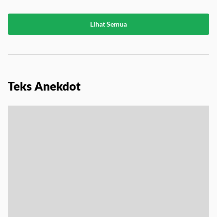
9 November 2025
|
Puisi
Lihat Semua
Teks Anekdot