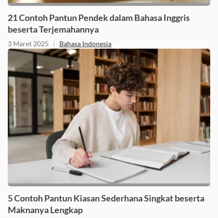
21 Contoh Pantun Pendek dalam Bahasa Inggris
beserta Terjemahannya
3 Maret 2025
|
Bahasa Indonesia
5 Contoh Pantun Kiasan Sederhana Singkat beserta