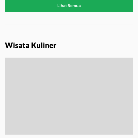
Lihat Semua
Wisata Kuliner