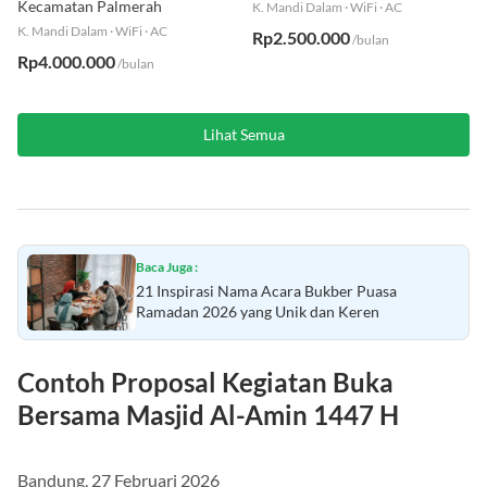
Kecamatan Palmerah
K. Mandi Dalam
·
WiFi
·
AC
K. Mandi Dalam
·
WiFi
·
AC
Rp2.500.000
/bulan
Rp4.000.000
/bulan
Lihat Semua
Baca Juga :
21 Inspirasi Nama Acara Bukber Puasa
Ramadan 2026 yang Unik dan Keren
Contoh Proposal Kegiatan Buka
Bersama Masjid Al-Amin 1447 H
Bandung, 27 Februari 2026