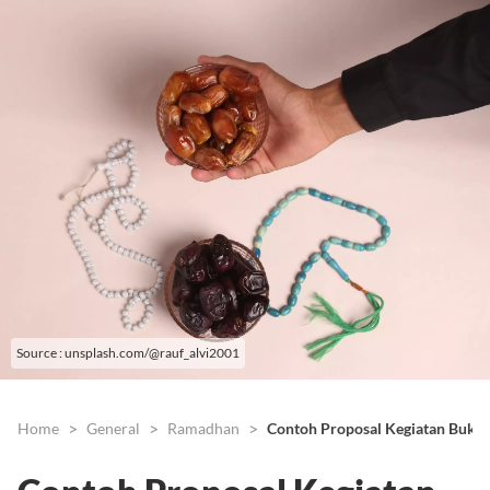
Source : unsplash.com/@rauf_alvi2001
Home
General
Ramadhan
Contoh Proposal Kegiatan Buka 