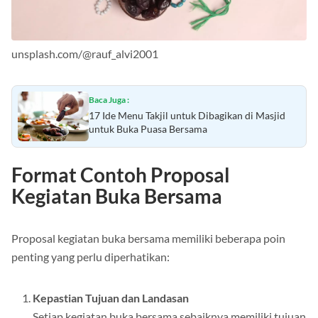
unsplash.com/@rauf_alvi2001
Baca Juga :
17 Ide Menu Takjil untuk Dibagikan di Masjid
untuk Buka Puasa Bersama
Format Contoh Proposal
Kegiatan Buka Bersama
Proposal kegiatan buka bersama memiliki beberapa poin
penting yang perlu diperhatikan:
Kepastian Tujuan dan Landasan
Setiap kegiatan buka bersama sebaiknya memiliki tujuan