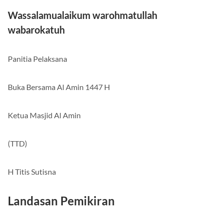
Wassalamualaikum warohmatullah
wabarokatuh
Panitia Pelaksana
Buka Bersama Al Amin 1447 H
Ketua Masjid Al Amin
(TTD)
H Titis Sutisna
Landasan Pemikiran