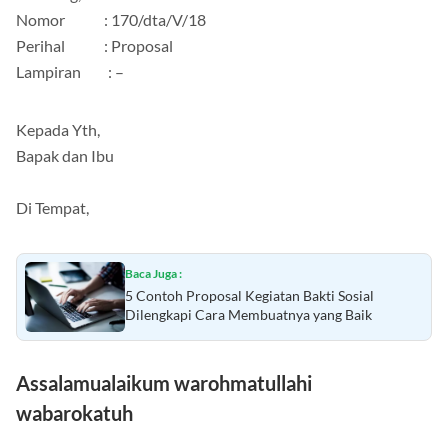
Nomor : 170/dta/V/18
Perihal : Proposal
Lampiran : –
Kepada Yth,
Bapak dan Ibu
Di Tempat,
Baca Juga :
5 Contoh Proposal Kegiatan Bakti Sosial
Dilengkapi Cara Membuatnya yang Baik
Assalamualaikum warohmatullahi
wabarokatuh