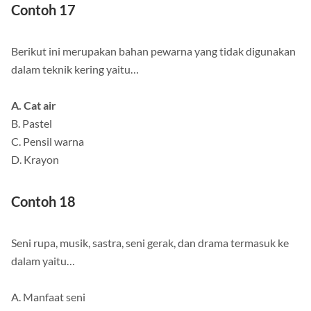
Contoh 17
Berikut ini merupakan bahan pewarna yang tidak digunakan
dalam teknik kering yaitu…
A. Cat air
B. Pastel
C. Pensil warna
D. Krayon
Contoh 18
Seni rupa, musik, sastra, seni gerak, dan drama termasuk ke
dalam yaitu…
A. Manfaat seni