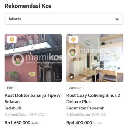
Rekomendasi Kos
Putri
Campur
Kost Doktor Saharjo Tipe A
Kost Cozy Coliving Binus 2
Selatan
Deluxe Plus
Setiabudi
Kecamatan Palmerah
K. Mandi Dalam
·
WiFi
·
AC
K. Mandi Dalam
·
WiFi
·
AC
Rp1.650.000
Rp4.400.000
/bulan
/bulan