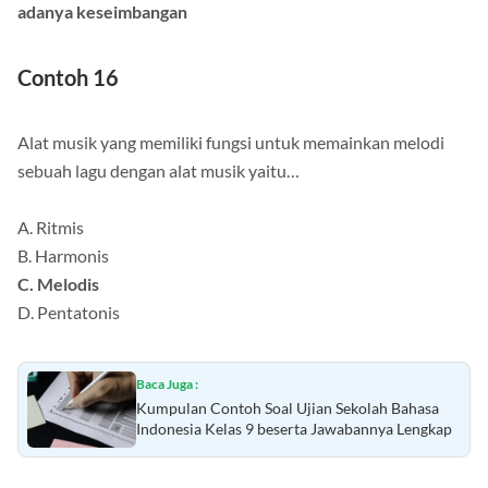
adanya keseimbangan
Contoh 16
Alat musik yang memiliki fungsi untuk memainkan melodi
sebuah lagu dengan alat musik yaitu…
A. Ritmis
B. Harmonis
C. Melodis
D. Pentatonis
Baca Juga :
Kumpulan Contoh Soal Ujian Sekolah Bahasa
Indonesia Kelas 9 beserta Jawabannya Lengkap