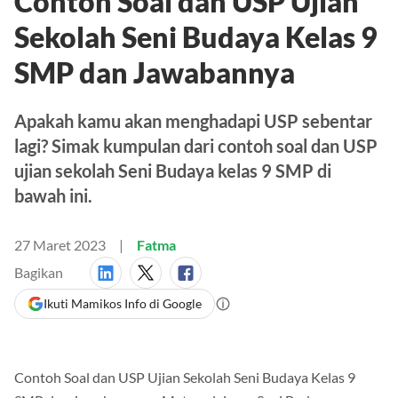
Contoh Soal dan USP Ujian
Sekolah Seni Budaya Kelas 9
SMP dan Jawabannya
Apakah kamu akan menghadapi USP sebentar
lagi? Simak kumpulan dari contoh soal dan USP
ujian sekolah Seni Budaya kelas 9 SMP di
bawah ini.
27 Maret 2023
Fatma
Bagikan
Ikuti Mamikos Info di Google
Contoh Soal dan USP Ujian Sekolah Seni Budaya Kelas 9