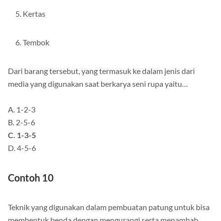
Kertas
Tembok
Dari barang tersebut, yang termasuk ke dalam jenis dari
media yang digunakan saat berkarya seni rupa yaitu…
A. 1-2-3
B. 2-5-6
C. 1-3-5
D. 4-5-6
Contoh 10
Teknik yang digunakan dalam pembuatan patung untuk bisa
membentuk benda dengan mengurangi serta menambah