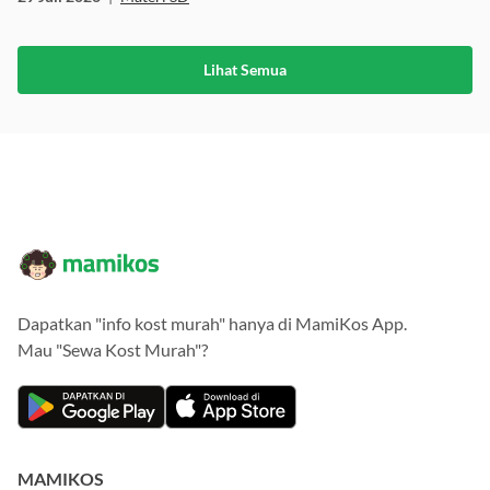
29 Juli 2026
|
Materi SD
Lihat Semua
Dapatkan "info kost murah" hanya di MamiKos App.
Mau "Sewa Kost Murah"?