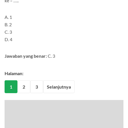
ke – …..
A. 1
B. 2
C. 3
D. 4
Jawaban yang benar:
C. 3
Halaman:
1
2
3
Selanjutnya