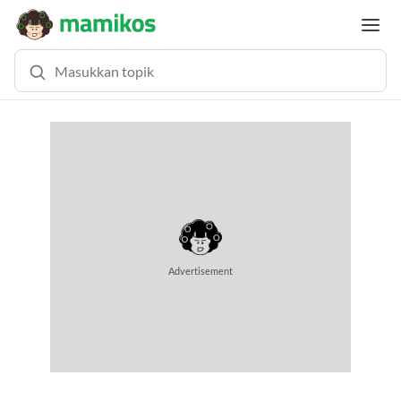
MEMUAT KONTEN... (0.7 DETIK)