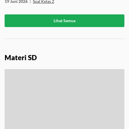
19 Juni 2026
|
Soal Kelas 2
Lihat Semua
Materi SD