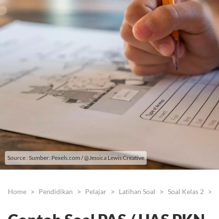
Source : Sumber: Pexels.com / @Jessica Lewis Creative
Home
Pendidikan
Pelajar
Latihan Soal
Soal Kelas 2