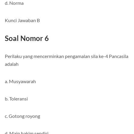
d. Norma
Kunci Jawaban B
Soal Nomor 6
Perilaku yang mencerminkan pengamalan sila ke-4 Pancasila
adalah
a. Musyawarah
b. Toleransi
c. Gotong royong
d. Main hakim sendiri