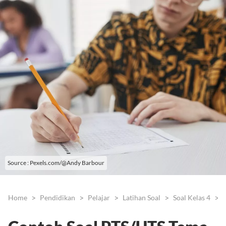
Source : Pexels.com/@Andy Barbour
Home
Pendidikan
Pelajar
Latihan Soal
Soal Kelas 4