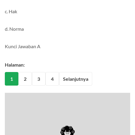
c. Hak
d. Norma
Kunci Jawaban A
Halaman:
1
2
3
4
Selanjutnya