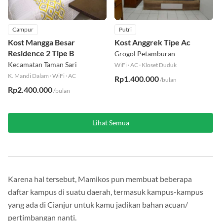
Campur
Putri
Kost Mangga Besar
Kost Anggrek Tipe Ac
Residence 2 Tipe B
Grogol Petamburan
Kecamatan Taman Sari
WiFi
·
AC
·
Kloset Duduk
K. Mandi Dalam
·
WiFi
·
AC
Rp1.400.000
/bulan
Rp2.400.000
/bulan
Lihat Semua
Karena hal tersebut, Mamikos pun membuat beberapa
daftar kampus di suatu daerah, termasuk kampus-kampus
yang ada di Cianjur untuk kamu jadikan bahan acuan/
pertimbangan nanti.