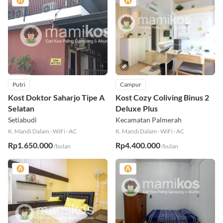
Putri
Campur
Kost Doktor Saharjo Tipe A
Kost Cozy Coliving Binus 2
Selatan
Deluxe Plus
Setiabudi
Kecamatan Palmerah
K. Mandi Dalam
·
WiFi
·
AC
K. Mandi Dalam
·
WiFi
·
AC
Rp1.650.000
Rp4.400.000
/bulan
/bulan