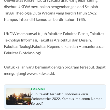
Universitas Kristen Duta Wacana atau yang lebih sering
disebut UKDW merupakan pengembangan dari Sekolah
Tinggi Theologia Duta Wacana yang berdiri tahun 1962.
Kampus ini sendiri kemudian berdiri tahun 1985.
UKDW mempunyai tujuh fakultas: Fakultas Bisnis, Fakultas
Teknologi Informasi, Fakultas Arsitektur dan Desain,
Fakultas Teologi,Fakultas Kependidikan dan Humaniora, dan
Fakultas Bioteknologi.
Untuk kalian yang berminat dengan program tersebut, dapat
mengunjungi www.ukdw.ac.id.
Baca Juga :
7 Politeknik Terbaik di Indonesia versi
Webometrics 2022, Kampus Impianmu Nomor
Berapa?