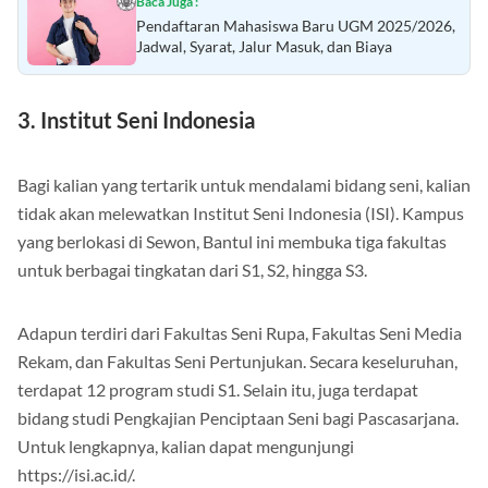
Baca Juga :
Pendaftaran Mahasiswa Baru UGM 2025/2026,
Jadwal, Syarat, Jalur Masuk, dan Biaya
3. Institut Seni Indonesia
Bagi kalian yang tertarik untuk mendalami bidang seni, kalian
tidak akan melewatkan Institut Seni Indonesia (ISI). Kampus
yang berlokasi di Sewon, Bantul ini membuka tiga fakultas
untuk berbagai tingkatan dari S1, S2, hingga S3.
Adapun terdiri dari Fakultas Seni Rupa, Fakultas Seni Media
Rekam, dan Fakultas Seni Pertunjukan. Secara keseluruhan,
terdapat 12 program studi S1. Selain itu, juga terdapat
bidang studi Pengkajian Penciptaan Seni bagi Pascasarjana.
Untuk lengkapnya, kalian dapat mengunjungi
https://isi.ac.id/.