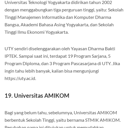
Universitas Teknologi Yogyakarta didirikan tahun 2002
dengan menggabungkan tiga perguruan tinggi, yaitu: Sekolah
Tinggi Manajemen Informatika dan Komputer Dharma
Bangsa, Akademi Bahasa Asing Yogyakarta, dan Sekolah
Tinggi Ilmu Ekonomi Yogyakarta.
UTY sendiri diselenggarakan oleh Yayasan Dharma Bakti
IPTEK. Sampai saat ini, terdapat 19 Program Sarjana, 5
Program Diploma, dan 3 Program Pascasarjana di UTY. Jika
ingin tahu lebih banyak, kalian bisa mengunjungi
https://uty.ac.id.
19. Universitas AMIKOM
Bagi yang belum tahu, sebelumnya, Universitas AMIKOM
berbentuk Sekolah Tinggi, yaitu bernama STMIK AMIKOM.
Perubahan nama ini ditujukan untuk memudahkan