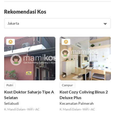
Rekomendasi Kos
Putri
Campur
Kost Doktor Saharjo Tipe A
Kost Cozy Coliving Binus 2
Selatan
Deluxe Plus
Setiabudi
Kecamatan Palmerah
K. Mandi Dalam
·
WiFi
·
AC
K. Mandi Dalam
·
WiFi
·
AC