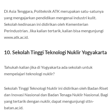
Di Asia Tenggara, Politeknik ATK merupakan satu-satunya
yang mengajarkan pendidikan mengenai industri kulit.
Sekolah kedinasan ini didirikan oleh Kementerian
Perindustrian. Jika kalian tertarik, kalian bisa mengunjungi
www.atk.ac.id.
10. Sekolah Tinggi Teknologi Nuklir Yogyakarta
Tahukah kalian jika di Yogyakarta ada sekolah untuk
mempelajari teknologi nuklir?
Sekolah Tinggi Teknologi Nuklir ini didirikan oleh Badan Riset
dan Inovasi Nasional dan Badan Tenaga Nuklir Nasional. Bagi
yang tertarik dengan nuklir, dapat mengunjungi sttn-
batan.ac.id.