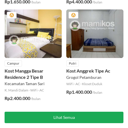
Rp1.650.000
Rp4.400.000
/bulan
/bulan
Campur
Putri
Kost Mangga Besar
Kost Anggrek Tipe Ac
Residence 2 Tipe B
Grogol Petamburan
Kecamatan Taman Sari
WiFi
·
AC
·
Kloset Duduk
K. Mandi Dalam
·
WiFi
·
AC
Rp1.400.000
/bulan
Rp2.400.000
/bulan
Lihat Semua