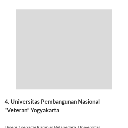
4. Universitas Pembangunan Nasional
“Veteran” Yogyakarta
Disebut sebagai Kampus Belanegara, Universitas