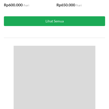
Rp600.000
Rp650.000
/hari
/hari
Lihat Semua