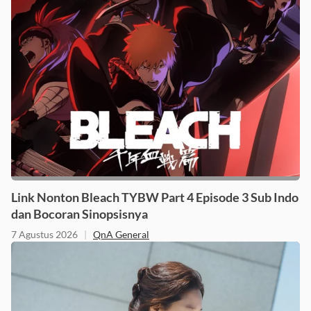
Link Nonton Bleach TYBW Part 4 Episode 3 Sub Indo
dan Bocoran Sinopsisnya
7 Agustus 2026
|
QnA General