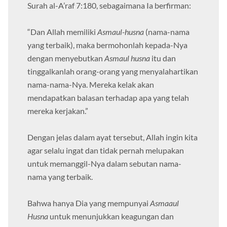
Surah al-A’raf 7:180, sebagaimana Ia berfirman:
“Dan Allah memiliki
Asmaul-husna
(nama-nama
yang terbaik), maka bermohonlah kepada-Nya
dengan menyebutkan
Asmaul husna
itu dan
tinggalkanlah orang-orang yang menyalahartikan
nama-nama-Nya. Mereka kelak akan
mendapatkan balasan terhadap apa yang telah
mereka kerjakan.”
Dengan jelas dalam ayat tersebut, Allah ingin kita
agar selalu ingat dan tidak pernah melupakan
untuk memanggil-Nya dalam sebutan nama-
nama yang terbaik.
Bahwa hanya Dia yang mempunyai
Asmaaul
Husna
untuk menunjukkan keagungan dan