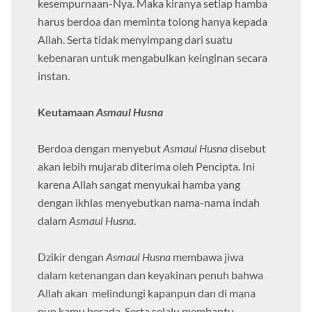
kesempurnaan-Nya. Maka kiranya setiap hamba
harus berdoa dan meminta tolong hanya kepada
Allah. Serta tidak menyimpang dari suatu
kebenaran untuk mengabulkan keinginan secara
instan.
Keutamaan
Asmaul Husna
Berdoa dengan menyebut
Asmaul Husna
disebut
akan lebih mujarab diterima oleh Pencipta. Ini
karena Allah sangat menyukai hamba yang
dengan ikhlas menyebutkan nama-nama indah
dalam
Asmaul Husna
.
Dzikir dengan
Asmaul Husna
membawa jiwa
dalam ketenangan dan keyakinan penuh bahwa
Allah akan melindungi kapanpun dan di mana
pun kamu berada. Serta selalu membantu