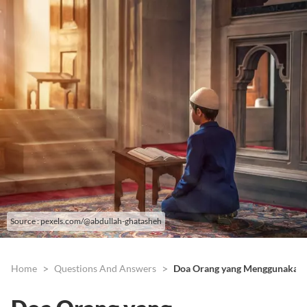
Source : pexels.com/@abdullah-ghatasheh
Home
Questions And Answers
Doa Orang yang Menggunakan 