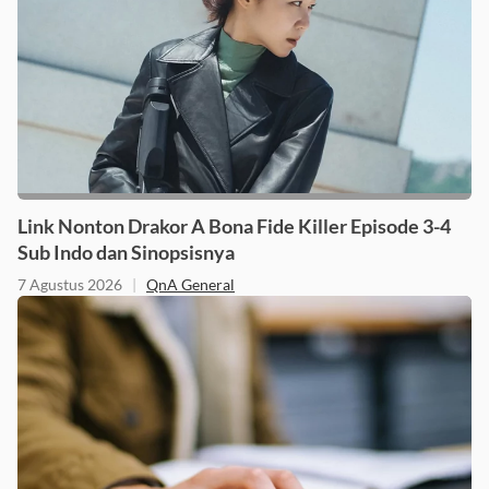
Link Nonton Drakor A Bona Fide Killer Episode 3-4
Sub Indo dan Sinopsisnya
7 Agustus 2026
|
QnA General