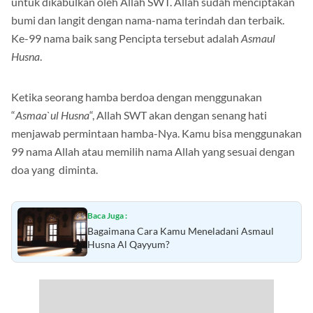
untuk dikabulkan oleh Allah SWT. Allah sudah menciptakan
bumi dan langit dengan nama-nama terindah dan terbaik.
Ke-99 nama baik sang Pencipta tersebut adalah
Asmaul
Husna
.
Ketika seorang hamba berdoa dengan menggunakan
“
Asmaa`ul Husna
“, Allah SWT akan dengan senang hati
menjawab permintaan hamba-Nya. Kamu bisa menggunakan
99 nama Allah atau memilih nama Allah yang sesuai dengan
doa yang diminta.
Baca Juga :
Bagaimana Cara Kamu Meneladani Asmaul
Husna Al Qayyum?