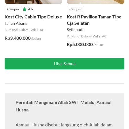
Campur
4.6
Campur
Kost City Cabin Tipe Deluxe
Kost R Pavilion Taman Tipe
Cja Selatan
Tanah Abang
Setiabudi
K. Mandi Dalam
·
WiFi
·
AC
K. Mandi Dalam
·
WiFi
·
AC
Rp3.400.000
/bulan
Rp5.000.000
/bulan
Lihat Semua
Perintah Mengimani Allah SWT Melalui Asmaul
Husna
Asmaul Husna disebut langsung oleh Allah dalam