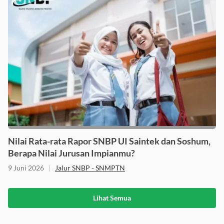
Nilai Rata-rata Rapor SNBP UI Saintek dan Soshum,
Berapa Nilai Jurusan Impianmu?
9 Juni 2026
|
Jalur SNBP - SNMPTN
Lihat Semua