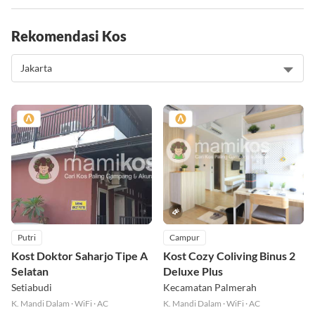
Rekomendasi Kos
Putri
Campur
Kost Doktor Saharjo Tipe A
Kost Cozy Coliving Binus 2
Selatan
Deluxe Plus
Setiabudi
Kecamatan Palmerah
K. Mandi Dalam
·
WiFi
·
AC
K. Mandi Dalam
·
WiFi
·
AC