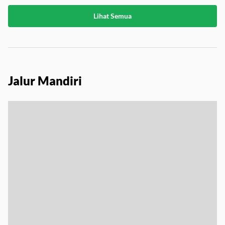
Lihat Semua
Jalur Mandiri