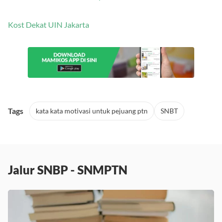
Kost Dekat UIN Jakarta
Tags
kata kata motivasi untuk pejuang ptn
SNBT
Jalur SNBP - SNMPTN