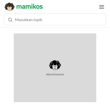
Advertisement