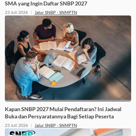
SMA yang Ingin Daftar SNBP 2027
23 Juli 2026
|
Jalur SNBP - SNMPTN
Kapan SNBP 2027 Mulai Pendaftaran? Ini Jadwal
Buka dan Persyaratannya Bagi Setiap Peserta
23 Juli 2026
|
Jalur SNBP - SNMPTN