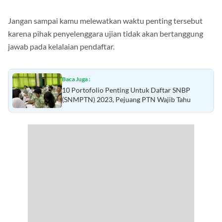
pendaftaran SNBT mulai bulan Maret hingga April 2023.
Jangan sampai kamu melewatkan waktu penting tersebut
karena pihak penyelenggara ujian tidak akan bertanggung
jawab pada kelalaian pendaftar.
Baca Juga :
10 Portofolio Penting Untuk Daftar SNBP
(SNMPTN) 2023, Pejuang PTN Wajib Tahu