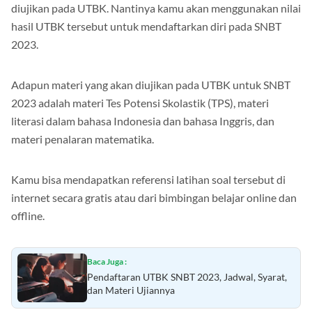
Secara rutin, kerjakan soal-soal terkait materi yang akan
diujikan pada UTBK. Nantinya kamu akan menggunakan nilai
hasil UTBK tersebut untuk mendaftarkan diri pada SNBT
2023.
Adapun materi yang akan diujikan pada UTBK untuk SNBT
2023 adalah materi Tes Potensi Skolastik (TPS), materi
literasi dalam bahasa Indonesia dan bahasa Inggris, dan
materi penalaran matematika.
Kamu bisa mendapatkan referensi latihan soal tersebut di
internet secara gratis atau dari bimbingan belajar online dan
offline.
Baca Juga :
Pendaftaran UTBK SNBT 2023, Jadwal, Syarat,
dan Materi Ujiannya