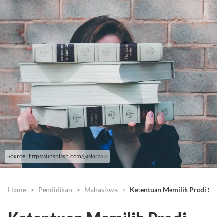
Source : https://unsplash.com/@siora18
Home
Pendidikan
Mahasiswa
Ketentuan Memilih Prodi SN