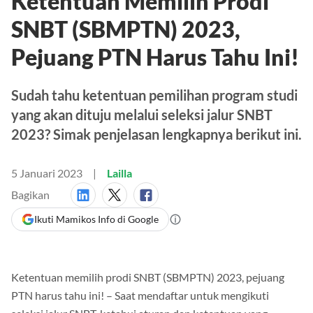
Ketentuan Memilih Prodi
SNBT (SBMPTN) 2023,
Pejuang PTN Harus Tahu Ini!
Sudah tahu ketentuan pemilihan program studi
yang akan dituju melalui seleksi jalur SNBT
2023? Simak penjelasan lengkapnya berikut ini.
5 Januari 2023
Lailla
Bagikan
Ikuti Mamikos Info di Google
Ketentuan memilih prodi SNBT (SBMPTN) 2023, pejuang
PTN harus tahu ini! – Saat mendaftar untuk mengikuti