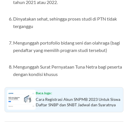
Tidak dinyatakan lulus SNBP 2023 atau SNMPTN pada
tahun 2021 atau 2022.
Dinyatakan sehat, sehingga proses studi di PTN tidak
terganggu
Mengunggah portofolio bidang seni dan olahraga (bagi
pendaftar yang memilih program studi tersebut)
Mengunggah Surat Pernyataan Tuna Netra bagi peserta
dengan kondisi khusus
Baca Juga :
Cara Registrasi Akun SNPMB 2023 Untuk Siswa
Daftar SNBP dan SNBT Jadwal dan Syaratnya