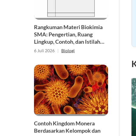
Rangkuman Materi Biokimia
SMA: Pengertian, Ruang
Lingkup, Contoh, dan Istilah
Penting
6 Juli 2026
|
Biologi
K
Contoh Kingdom Monera
Berdasarkan Kelompok dan