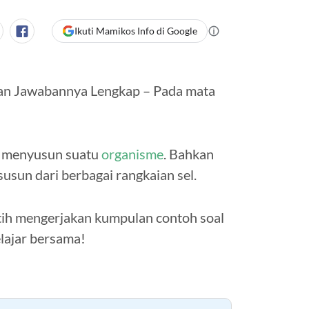
Ikuti Mamikos Info di Google
dan Jawabannya Lengkap – Pada mata
ng menyusun suatu
organisme
. Bahkan
sun dari berbagai rangkaian sel.
atih mengerjakan kumpulan contoh soal
lajar bersama!