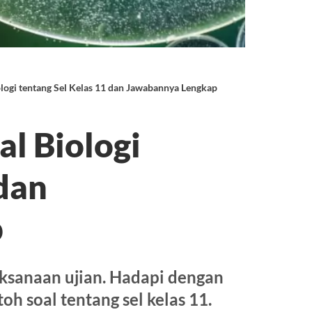
ogi tentang Sel Kelas 11 dan Jawabannya Lengkap
l Biologi
 dan
p
aksanaan ujian. Hadapi dengan
oh soal tentang sel kelas 11.