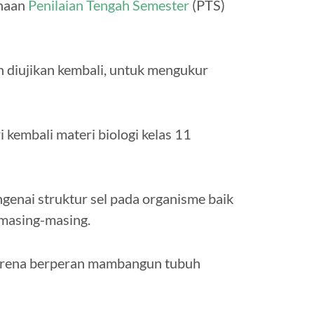
anaan
Penilaian Tengah Semester
(PTS)
n diujikan kembali, untuk mengukur
 kembali materi biologi kelas 11
genai struktur sel pada organisme baik
masing-masing.
 karena berperan mambangun tubuh