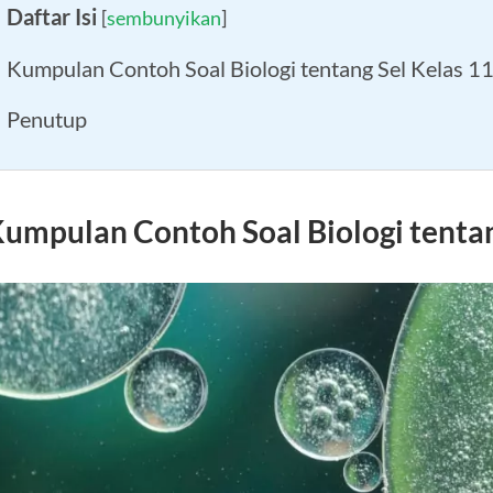
Daftar Isi
[
sembunyikan
]
Kumpulan Contoh Soal Biologi tentang Sel Kelas 1
Penutup
umpulan Contoh Soal Biologi tentan