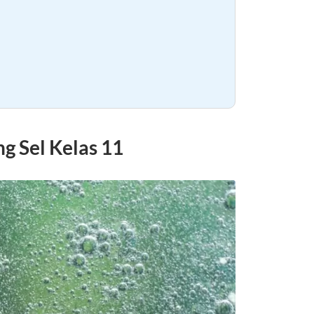
1
g Sel Kelas 11