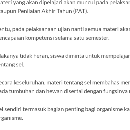
ateri yang akan dipelajari akan muncul pada pelaks
taupun Penilaian Akhir Tahun (PAT).
entu, pada pelaksanaan ujian nanti semua materi aka
encapaian kompetensi selama satu semester.
akanya tidak heran, siswa diminta untuk mempelajari
entang sel.
ecara keseluruhan, materi tentang sel membahas men
ada tumbuhan dan hewan disertai dengan fungsinya 
el sendiri termasuk bagian penting bagi organisme
rganisme.