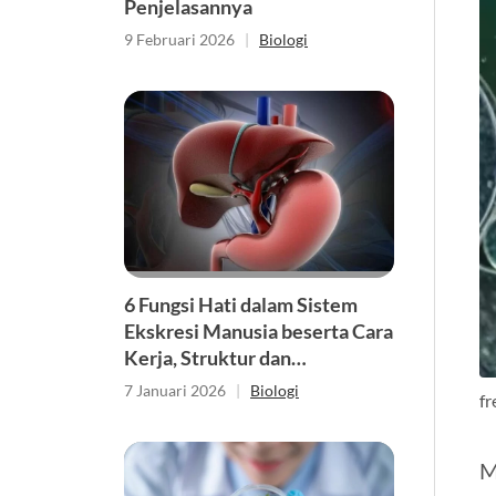
Penjelasannya
9 Februari 2026
|
Biologi
6 Fungsi Hati dalam Sistem
Ekskresi Manusia beserta Cara
Kerja, Struktur dan
Penjelasannya
7 Januari 2026
|
Biologi
fr
M