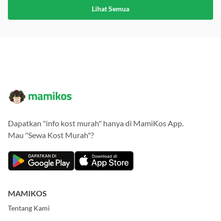
Lihat Semua
Dapatkan "info kost murah" hanya di MamiKos App.
Mau "Sewa Kost Murah"?
MAMIKOS
Tentang Kami