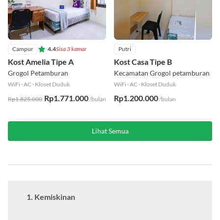
Campur
4.4
Sisa 3 kamar
Putri
Kost Amelia Tipe A
Kost Casa Tipe B
Grogol Petamburan
Kecamatan Grogol petamburan
WiFi
·
AC
·
Kloset Duduk
WiFi
·
AC
·
Kloset Duduk
Rp1.771.000
Rp1.200.000
Rp1.825.000
/bulan
/bulan
Lihat Semua
1. Kemiskinan