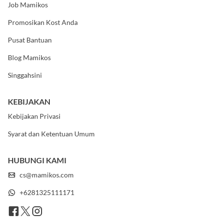
Job Mamikos
Promosikan Kost Anda
Pusat Bantuan
Blog Mamikos
Singgahsini
KEBIJAKAN
Kebijakan Privasi
Syarat dan Ketentuan Umum
HUBUNGI KAMI
cs@mamikos.com
+6281325111171