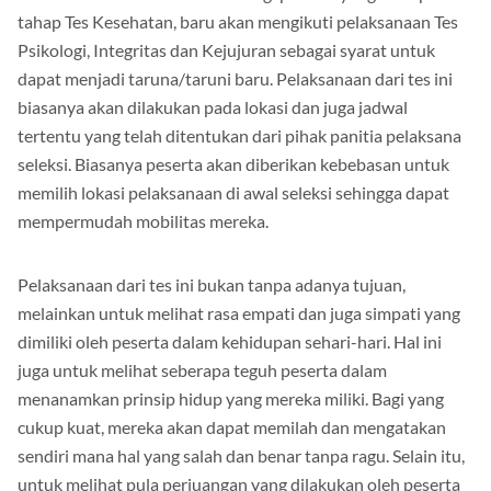
melaksanakan Tes Kesehatan. Bagi peserta yang lolos pada
tahap Tes Kesehatan, baru akan mengikuti pelaksanaan Tes
Psikologi, Integritas dan Kejujuran sebagai syarat untuk
dapat menjadi taruna/taruni baru. Pelaksanaan dari tes ini
biasanya akan dilakukan pada lokasi dan juga jadwal
tertentu yang telah ditentukan dari pihak panitia pelaksana
seleksi. Biasanya peserta akan diberikan kebebasan untuk
memilih lokasi pelaksanaan di awal seleksi sehingga dapat
mempermudah mobilitas mereka.
Pelaksanaan dari tes ini bukan tanpa adanya tujuan,
melainkan untuk melihat rasa empati dan juga simpati yang
dimiliki oleh peserta dalam kehidupan sehari-hari. Hal ini
juga untuk melihat seberapa teguh peserta dalam
menanamkan prinsip hidup yang mereka miliki. Bagi yang
cukup kuat, mereka akan dapat memilah dan mengatakan
sendiri mana hal yang salah dan benar tanpa ragu. Selain itu,