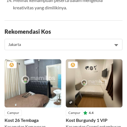
Melihat kemampuan peserta dalam mengelola
kreativitas yang dimilikinya.
Rekomendasi Kos
Campur
Campur
4.4
Kost 26 Tembaga
Kost Burgundy 1 VIP