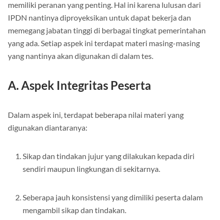
kejujuran dari beberapa aspek yang ada di dalam diri peserta
memiliki peranan yang penting. Hal ini karena lulusan dari
IPDN nantinya diproyeksikan untuk dapat bekerja dan
memegang jabatan tinggi di berbagai tingkat pemerintahan
yang ada. Setiap aspek ini terdapat materi masing-masing
yang nantinya akan digunakan di dalam tes.
A. Aspek Integritas Peserta
Dalam aspek ini, terdapat beberapa nilai materi yang
digunakan diantaranya:
Sikap dan tindakan jujur yang dilakukan kepada diri
sendiri maupun lingkungan di sekitarnya.
Seberapa jauh konsistensi yang dimiliki peserta dalam
mengambil sikap dan tindakan.