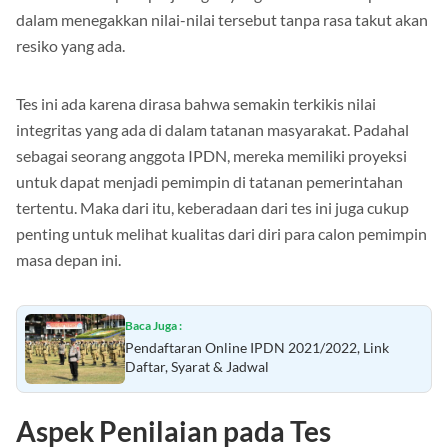
untuk melihat pula perjuangan yang dilakukan oleh peserta
dalam menegakkan nilai-nilai tersebut tanpa rasa takut akan
resiko yang ada.
Tes ini ada karena dirasa bahwa semakin terkikis nilai
integritas yang ada di dalam tatanan masyarakat. Padahal
sebagai seorang anggota IPDN, mereka memiliki proyeksi
untuk dapat menjadi pemimpin di tatanan pemerintahan
tertentu. Maka dari itu, keberadaan dari tes ini juga cukup
penting untuk melihat kualitas dari diri para calon pemimpin
masa depan ini.
Baca Juga :
Pendaftaran Online IPDN 2021/2022, Link
Daftar, Syarat & Jadwal