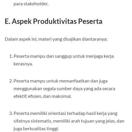
Hasil tugas yang telah diselesaikan bersifat terbuka bagi
para stakeholder.
E. Aspek Produktivitas Peserta
Dalam aspek ini, materi yang disajikan diantaranya:
Peserta mampu dan sanggup untuk menjaga kerja
kerasnya.
Peserta mampu untuk memanfaatkan dan juga
menggunakan segala sumber daya yang ada secara
efektif, efisien, dan maksimal.
Peserta memiliki orientasi terhadap hasil kerja yang
sifatnya sistematis, memiliki arah tujuan yang jelas, dan