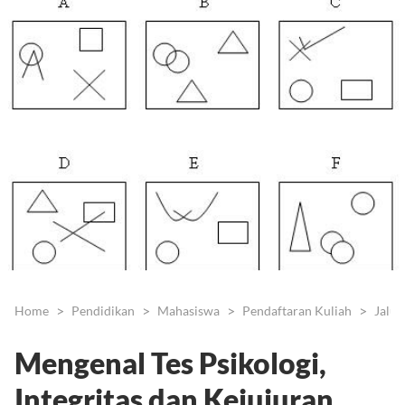
Home
Pendidikan
Mahasiswa
Pendaftaran Kuliah
Jalur
Mengenal Tes Psikologi,