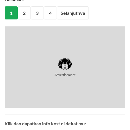
Halaman:
1
2
3
4
Selanjutnya
Klik dan dapatkan info kost di dekat mu: