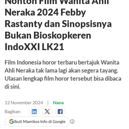
Nonton Film Wanita Ahli
Neraka 2024 Febby
Rastanty dan Sinopsisnya
Bukan Bioskopkeren
IndoXXI LK21
Film Indonesia horor terbaru bertajuk Wanita
Ahli Neraka tak lama lagi akan segera tayang.
Ulasan lengkap film horor tersebut bisa dibaca
di sini.
12 November 2024
Nana
Bagikan
Ikuti Mamikos Info di Google