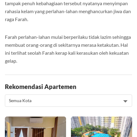
demi meraih surga. Akan tetapi, pernikahan yang semula
tampak penuh kebahagiaan tersebut nyatanya menyimpan
rahasia kelam yang perlahan-lahan menghancurkan jiwa dan
raga Farah.
Farah perlahan-lahan mulai berperilaku tidak lazim sehingga
membuat orang-orang di sekitarnya merasa ketakutan. Hal
ini terlihat seolah Farah kerap kali kerasukan oleh kekuatan
gelap.
Rekomendasi Apartemen