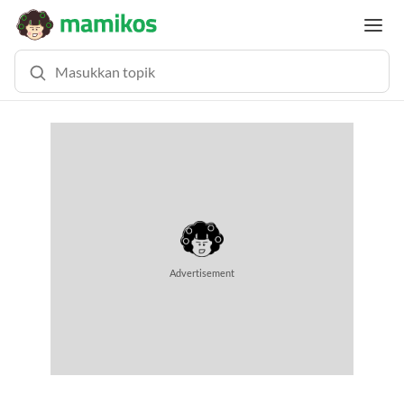
MEMUAT KONTEN... (0.4 DETIK)