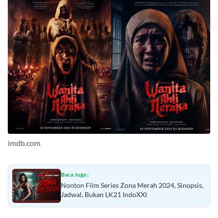
imdb.com
Baca Juga :
Nonton Film Series Zona Merah 2024, Sinopsis,
Jadwal, Bukan LK21 IndoXXI