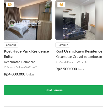
Campur
Campur
Kost Hyde Park Residence
Kost Urang Kayo Residence
Suite
Kecamatan Grogol petamburan
Kecamatan Palmerah
K. Mandi Dalam
·
WiFi
·
AC
K. Mandi Dalam
·
WiFi
·
AC
Rp2.500.000
/bulan
Rp4.000.000
/bulan
Lihat Semua