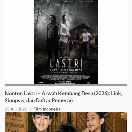
29 Juli 2026
|
Film Indonesia
Nonton Lastri – Arwah Kembang Desa (2026): Link,
Sinopsis, dan Daftar Pemeran
23 Juli 2026
|
Film Indonesia