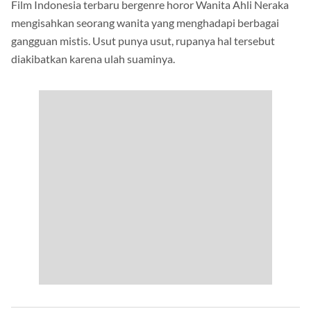
Film Indonesia terbaru bergenre horor Wanita Ahli Neraka
mengisahkan seorang wanita yang menghadapi berbagai
gangguan mistis. Usut punya usut, rupanya hal tersebut
diakibatkan karena ulah suaminya.