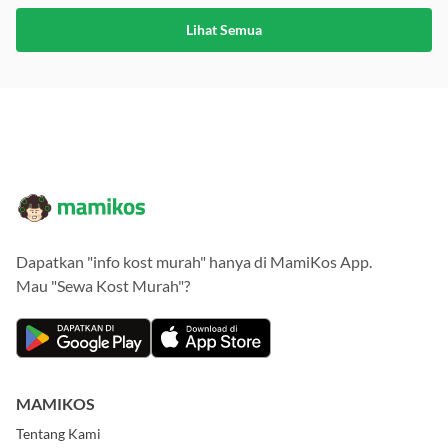
Lihat Semua
Dapatkan "info kost murah" hanya di MamiKos App.
Mau "Sewa Kost Murah"?
MAMIKOS