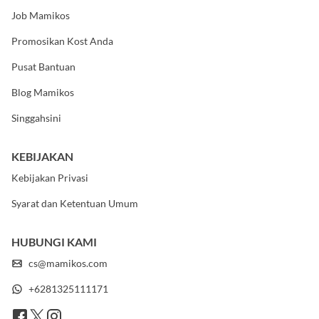
Tentang Kami
Job Mamikos
Promosikan Kost Anda
Pusat Bantuan
Blog Mamikos
Singgahsini
KEBIJAKAN
Kebijakan Privasi
Syarat dan Ketentuan Umum
HUBUNGI KAMI
cs@mamikos.com
+6281325111171