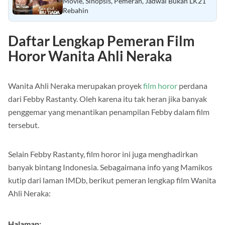
Nonton Film Bila Esok Ibu Tiada 2024 Full
Movie, Sinopsis, Pemeran, Jadwal Bukan LK21
Rebahin
Daftar Lengkap Pemeran Film
Horor Wanita Ahli Neraka
Wanita Ahli Neraka merupakan proyek
film horor
perdana
dari Febby Rastanty. Oleh karena itu tak heran jika banyak
penggemar yang menantikan penampilan Febby dalam film
tersebut.
Selain Febby Rastanty, film horor ini juga menghadirkan
banyak bintang Indonesia. Sebagaimana info yang Mamikos
kutip dari laman IMDb, berikut pemeran lengkap film Wanita
Ahli Neraka: