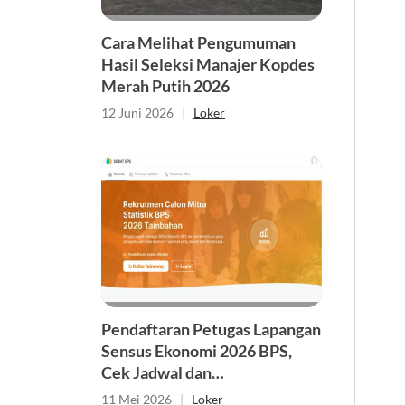
Cara Melihat Pengumuman
Hasil Seleksi Manajer Kopdes
Merah Putih 2026
12 Juni 2026
|
Loker
Pendaftaran Petugas Lapangan
Sensus Ekonomi 2026 BPS,
Cek Jadwal dan
Persyaratannya
11 Mei 2026
|
Loker