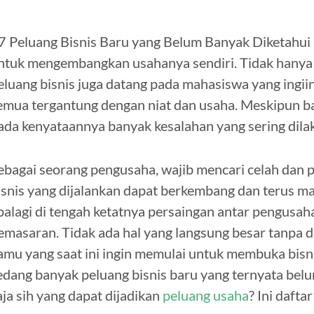
7 Peluang Bisnis Baru yang Belum Banyak Diketahui
ntuk mengembangkan usahanya sendiri. Tidak hanya 
eluang bisnis juga datang pada mahasiswa yang ingiin
emua tergantung dengan niat dan usaha. Meskipun b
ada kenyataannya banyak kesalahan yang sering dilak
ebagai seorang pengusaha, wajib mencari celah dan 
isnis yang dijalankan dapat berkembang dan terus ma
palagi di tengah ketatnya persaingan antar pengusah
emasaran. Tidak ada hal yang langsung besar tanpa dim
amu yang saat ini ingin memulai untuk membuka bisnis
edang banyak peluang bisnis baru yang ternyata belu
aja sih yang dapat dijadikan
peluang usaha
? Ini dafta