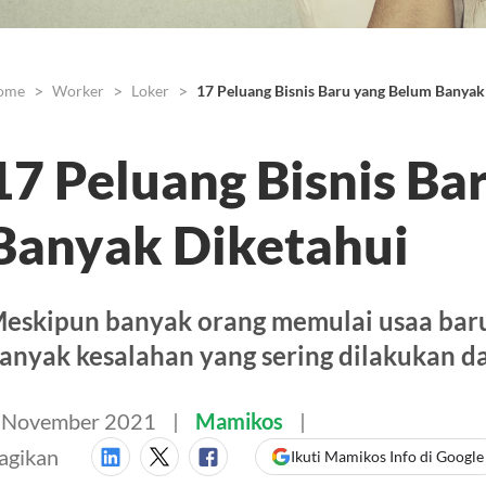
ome
Worker
Loker
17 Peluang Bisnis Baru yang Belum Banyak
17 Peluang Bisnis Ba
Banyak Diketahui
eskipun banyak orang memulai usaa baru
anyak kesalahan yang sering dilakukan da
 November 2021
Mamikos
agikan
Ikuti Mamikos Info di Google