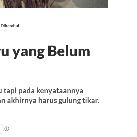
 Diketahui
ru yang Belum
 tapi pada kenyataannya
n akhirnya harus gulung tikar.