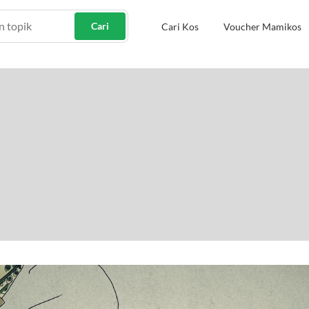
Cari
Cari Kos
Voucher Mamikos