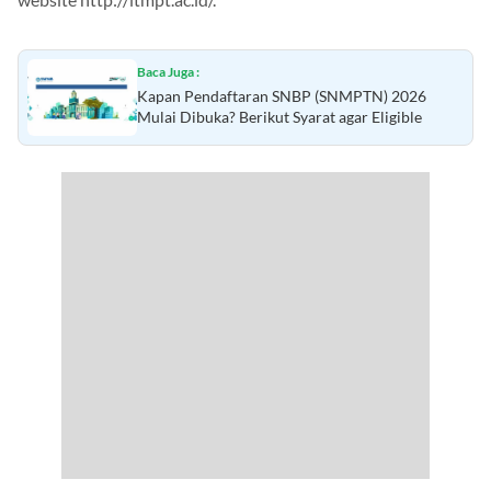
Baca Juga :
Kapan Pendaftaran SNBP (SNMPTN) 2026
Mulai Dibuka? Berikut Syarat agar Eligible