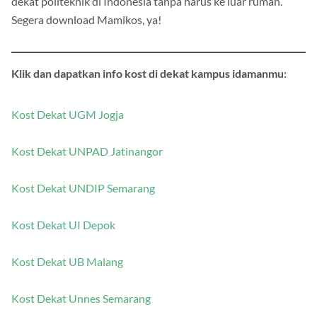
dekat politeknik di Indonesia tanpa harus ke luar rumah.
Segera download Mamikos, ya!
Klik dan dapatkan info kost di dekat kampus idamanmu:
Kost Dekat UGM Jogja
Kost Dekat UNPAD Jatinangor
Kost Dekat UNDIP Semarang
Kost Dekat UI Depok
Kost Dekat UB Malang
Kost Dekat Unnes Semarang