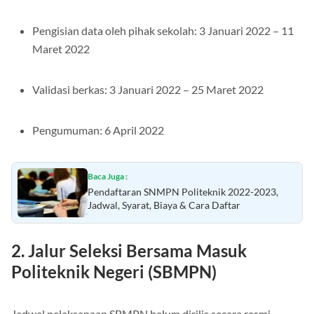
Pengisian data oleh pihak sekolah: 3 Januari 2022 – 11
Maret 2022
Validasi berkas: 3 Januari 2022 – 25 Maret 2022
Pengumuman: 6 April 2022
Baca Juga :
Pendaftaran SNMPN Politeknik 2022-2023,
Jadwal, Syarat, Biaya & Cara Daftar
2. Jalur Seleksi Bersama Masuk
Politeknik Negeri (SBMPN)
Jadwal pelaksanaan SBMPN belum dirilis secara resmi.