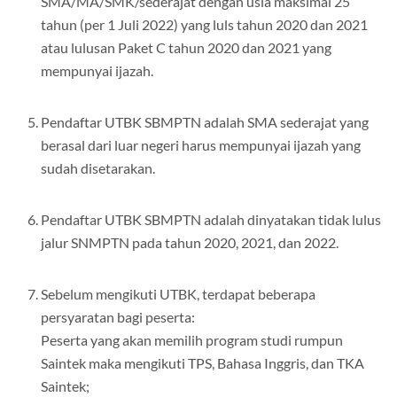
SMA/MA/SMK/sederajat dengan usia maksimal 25
tahun (per 1 Juli 2022) yang luls tahun 2020 dan 2021
atau lulusan Paket C tahun 2020 dan 2021 yang
mempunyai ijazah.
Pendaftar UTBK SBMPTN adalah SMA sederajat yang
berasal dari luar negeri harus mempunyai ijazah yang
sudah disetarakan.
Pendaftar UTBK SBMPTN adalah dinyatakan tidak lulus
jalur SNMPTN pada tahun 2020, 2021, dan 2022.
Sebelum mengikuti UTBK, terdapat beberapa
persyaratan bagi peserta:
Peserta yang akan memilih program studi rumpun
Saintek maka mengikuti TPS, Bahasa Inggris, dan TKA
Saintek;