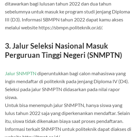
ditawarkan bagi lulusan tahun 2022 dan dua tahun
sebelumnya untuk masuk ke program studi jenjang Diploma
III (D3). Informasi SBMPN tahun 2022 dapat kamu akses
melalui website https://sbmpn.politeknik.or.id/.
3. Jalur Seleksi Nasional Masuk
Perguruan Tinggi Negeri (SNMPTN)
Jalur SNMPTN
diperuntukkan bagi calon mahasiswa yang
ingin mendaftar di politeknik pada jenjang Diploma IV (D4).
Seleksi pada jalur SNMPTN didasarkan pada nilai rapor
siswa.
Untuk bisa menempuh jalur SNMPTN, hanya siswa yang
lulus tahun 2022 saja yang diperkenankan mendaftar. Selain
itu, siswa tidak dikenakan biaya saat proses pendaftaran.
Informasi terkait SNMPTN untuk politeknik dapat diakses di
website http://ltmpt.ac.id/.