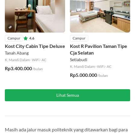
Campur
4.6
Campur
Kost City Cabin Tipe Deluxe
Kost R Pavilion Taman Tipe
Cja Selatan
Tanah Abang
Setiabudi
K. Mandi Dalam
·
WiFi
·
AC
K. Mandi Dalam
·
WiFi
·
AC
Rp3.400.000
/bulan
Rp5.000.000
/bulan
Lihat Semua
Masih ada jalur masuk politeknik yang ditawarkan bagi para