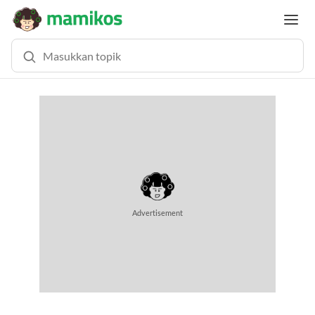
Advertisement