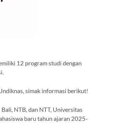
emiliki 12 program studi dengan
i.
Undiknas, simak informasi berikut!
 Bali, NTB, dan NTT, Universitas
hasiswa baru tahun ajaran 2025-