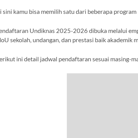
i sini kamu bisa memilih satu dari beberapa program 
endaftaran Undiknas 2025-2026 dibuka melalui empat j
oU sekolah, undangan, dan prestasi baik akademik 
erikut ini detail jadwal pendaftaran sesuai masing-ma