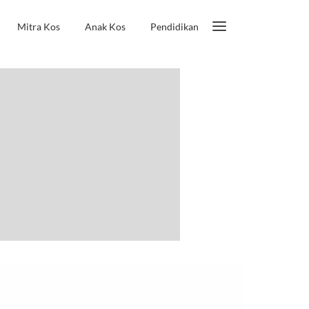
Mitra Kos
Anak Kos
Pendidikan