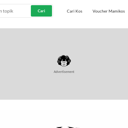
Cari
Cari Kos
Voucher Mamikos
Advertisement