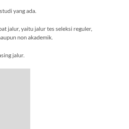
studi yang ada.
alur, yaitu jalur tes seleksi reguler,
maupun non akademik.
sing jalur.