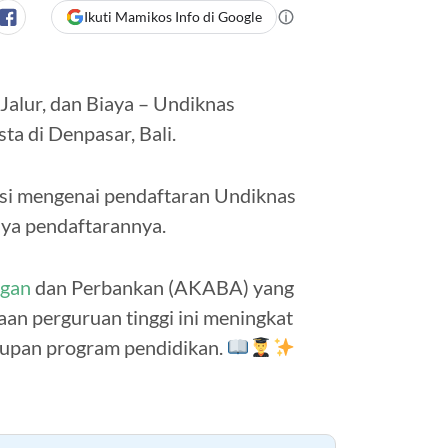
Ikuti Mamikos Info di Google
alur, dan Biaya – Undiknas
ta di Denpasar, Bali.
masi mengenai pendaftaran Undiknas
iaya pendaftarannya.
gan
dan Perbankan (AKABA) yang
an perguruan tinggi ini meningkat
kupan program pendidikan.