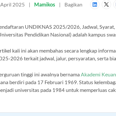
 April 2025
Mamikos
Bagikan
endaftaran UNDIKNAS 2025/2026, Jadwal, Syarat, J
Universitas Pendidikan Nasional) adalah kampus swas
rtikel kali ini akan membahas secara lengkap infor
025-2026 terkait jadwal, jalur, persyaratan, serta b
erguruan tinggi ini awalnya bernama
Akademi Keuan
ana berdiri pada 17 Februari 1969. Status kelembaga
enjadi universitas pada 1984 untuk memperluas ca