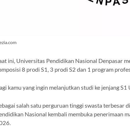
ezia.com
aat ini, Universitas Pendidikan Nasional Denpasar m
omposisi 8 prodi S1, 3 prodi S2 dan 1 program profes
agi kamu yang ingin melanjutkan studi ke jenjang S1 
ebagai salah satu perguruan tinggi swasta terbesar di
endidikan Nasional kembali membuka penerimaan ma
026.