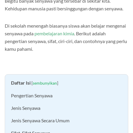
Begitu banyak senyawa yang tersebar di sekitar kita.
Kehidupan manusia pasti bersinggungan dengan senyawa.
Di sekolah menengah biasanya siswa akan belajar mengenai
senyawa pada
pembelajaran kimia
. Berikut adalah
pengertian senyawa, sifat, ciri-ciri, dan contohnya yang perlu
kamu pahami.
Daftar Isi
[
sembunyikan
]
Pengertian Senyawa
Jenis Senyawa
Jenis Senyawa Secara Umum
Sifat-Sifat Senyawa