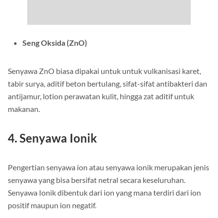
Seng Oksida (ZnO)
Senyawa ZnO biasa dipakai untuk untuk vulkanisasi karet,
tabir surya, aditif beton bertulang, sifat-sifat antibakteri dan
antijamur, lotion perawatan kulit, hingga zat aditif untuk
makanan.
4. Senyawa Ionik
Pengertian senyawa ion atau senyawa ionik merupakan jenis
senyawa yang bisa bersifat netral secara keseluruhan.
Senyawa Ionik dibentuk dari ion yang mana terdiri dari ion
positif maupun ion negatif.