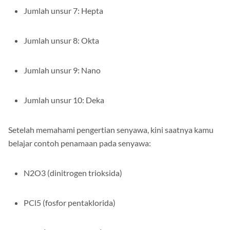
Jumlah unsur 7: Hepta
Jumlah unsur 8: Okta
Jumlah unsur 9: Nano
Jumlah unsur 10: Deka
Setelah memahami pengertian senyawa, kini saatnya kamu
belajar contoh penamaan pada senyawa:
N2O3 (dinitrogen trioksida)
PCl5 (fosfor pentaklorida)