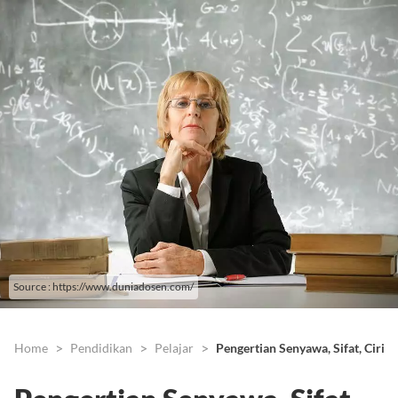
Source : https://www.duniadosen.com/
Home
Pendidikan
Pelajar
Pengertian Senyawa, Sifat, Ciri-C