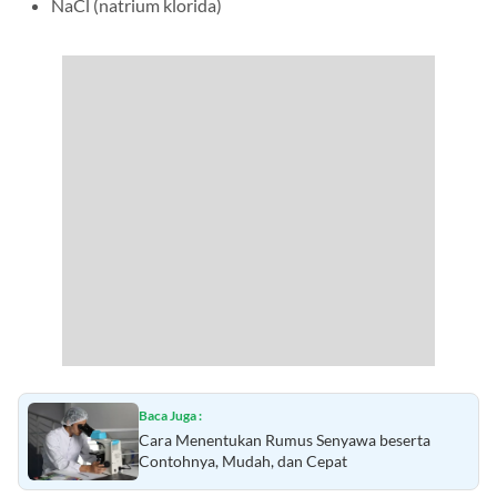
NaCl (natrium klorida)
Baca Juga :
Cara Menentukan Rumus Senyawa beserta
Contohnya, Mudah, dan Cepat