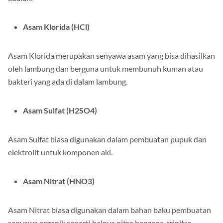
Asam Klorida (HCl)
Asam Klorida merupakan senyawa asam yang bisa dihasilkan
oleh lambung dan berguna untuk membunuh kuman atau
bakteri yang ada di dalam lambung.
Asam Sulfat (H2SO4)
Asam Sulfat biasa digunakan dalam pembuatan pupuk dan
elektrolit untuk komponen aki.
Asam Nitrat (HNO3)
Asam Nitrat biasa digunakan dalam bahan baku pembuatan
senyawa organik seperti halnya nitro benzena, trinitro,