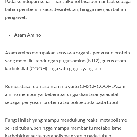
Pada kehidupan sehari-hari, alkohol bisa bermanfaat sebagai
bahan pembersih kaca, desinfektan, hingga menjadi bahan
pengawet.
Asam Amino
Asam amino merupakan senyawa organik penyusun protein
yang memiliki kandungan gugus amino (NH2), gugus asam
karboksilat (COOH), juga satu gugus yang lain.
Rumus dasar dari asam amino yaitu CH2CHCOOH. Asam
amino mempunyai beberapa fungsi diantaranya adalah
sebagai penyusun protein atau polipeptida pada tubuh.
Fungsi inilah yang mampu mendukung reaksi metabolisme
sel-sel tubuh, sehingga mampu membantu metabolisme
karbohidrat serta metabolisme protein pada tubuh.