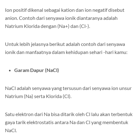
Ion positif dikenal sebagai kation dan ion negatif disebut
anion. Contoh dari senyawa ionik diantaranya adalah
Natrium Klorida dengan (Na+) dan (Cl-).
Untuk lebih jelasnya berikut adalah contoh dari senyawa
ionik dan manfaatnya dalam kehidupan sehari -hari kamu:
Garam Dapur (NaCl)
NaCl adalah senyawa yang tersusun dari senyawa ion unsur
Natrium (Na) serta Klorida (Cl).
Satu elektron dari Na bisa ditarik oleh Cl lalu akan terbentuk
gaya tarik elektrostatis antara Na dan Cl yang membentuk
NaCl.