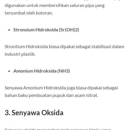
digunakan untuk membersihkan saluran pipa yang
tersumbat oleh kotoran.
Stronsium Hidroksida (Sr(OH)2)
Strontium Hidroksida biasa dipakai sebagai stabilisasi dalam
industri plastik.
Amonium Hidroksida (NH3)
Senyawa Amonium Hidroksida juga biasa dipakai sebagai
bahan baku pembuatan pupuk dan asam nitrat.
3. Senyawa Oksida
Senyawa oksida merupakan jenis senyawa kimia yang