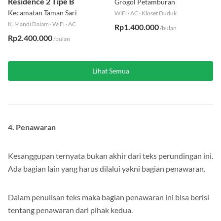
Residence 2 Tipe B
Grogol Petamburan
Kecamatan Taman Sari
WiFi
·
AC
·
Kloset Duduk
K. Mandi Dalam
·
WiFi
·
AC
Rp1.400.000
/bulan
Rp2.400.000
/bulan
Lihat Semua
4. Penawaran
Kesanggupan ternyata bukan akhir dari teks perundingan ini.
Ada bagian lain yang harus dilalui yakni bagian penawaran.
Dalam penulisan teks maka bagian penawaran ini bisa berisi
tentang penawaran dari pihak kedua.