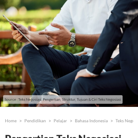
Source : Teks Negosiasi, Pengertian, Struktur, Tujuan & Ciri Teks Negosiasi
Home
Pendidikan
Pelajar
Bahasa Indonesia
Teks Negosi