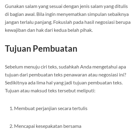
Gunakan salam yang sesuai dengan jenis salam yang ditulis
di bagian awal. Bila ingin menyematkan simpulan sebaiknya
jangan terlalu panjang. Fokuslah pada hasil negosiasi berupa
kewajiban dan hak dari kedua belah pihak.
Tujuan Pembuatan
Sebelum menuju ciri teks, sudahkah Anda mengetahui apa
tujuan dari pembuatan teks penawaran atau negosiasi ini?
Sedikitnya ada lima hal yang jadi tujuan pembuatan teks.
Tujuan atau maksud teks tersebut meliputi:
Membuat perjanjian secara tertulis
Mencapai kesepakatan bersama