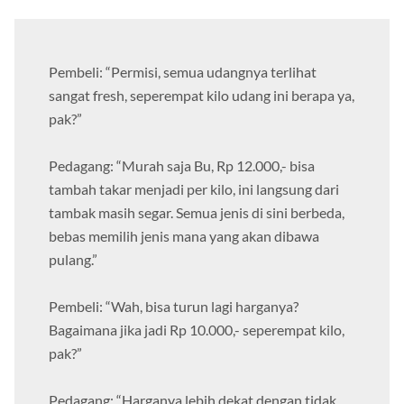
Pembeli: “Permisi, semua udangnya terlihat
sangat fresh, seperempat kilo udang ini berapa ya,
pak?”
Pedagang: “Murah saja Bu, Rp 12.000,- bisa
tambah takar menjadi per kilo, ini langsung dari
tambak masih segar. Semua jenis di sini berbeda,
bebas memilih jenis mana yang akan dibawa
pulang.”
Pembeli: “Wah, bisa turun lagi harganya?
Bagaimana jika jadi Rp 10.000,- seperempat kilo,
pak?”
Pedagang: “Harganya lebih dekat dengan tidak