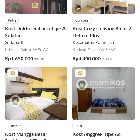
Putri
Campur
Kost Doktor Saharjo Tipe A
Kost Cozy Coliving Binus 2
Selatan
Deluxe Plus
Setiabudi
Kecamatan Palmerah
K. Mandi Dalam
·
WiFi
·
AC
K. Mandi Dalam
·
WiFi
·
AC
Rp1.650.000
Rp4.400.000
/bulan
/bulan
Campur
Putri
Kost Mangga Besar
Kost Anggrek Tipe Ac