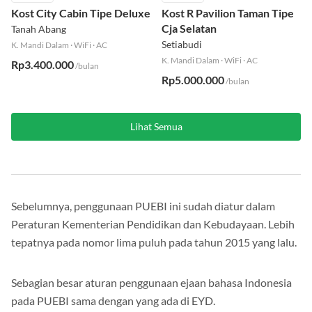
Kost City Cabin Tipe Deluxe
Kost R Pavilion Taman Tipe
Cja Selatan
Tanah Abang
Setiabudi
K. Mandi Dalam
·
WiFi
·
AC
K. Mandi Dalam
·
WiFi
·
AC
Rp3.400.000
/bulan
Rp5.000.000
/bulan
Lihat Semua
Sebelumnya, penggunaan PUEBI ini sudah diatur dalam
Peraturan Kementerian Pendidikan dan Kebudayaan. Lebih
tepatnya pada nomor lima puluh pada tahun 2015 yang lalu.
Sebagian besar aturan penggunaan ejaan bahasa Indonesia
pada PUEBI sama dengan yang ada di EYD.