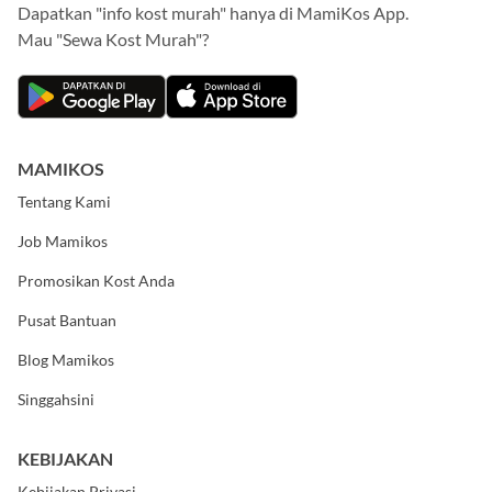
Dapatkan "info kost murah" hanya di MamiKos App.
Mau "Sewa Kost Murah"?
MAMIKOS
Tentang Kami
Job Mamikos
Promosikan Kost Anda
Pusat Bantuan
Blog Mamikos
Singgahsini
KEBIJAKAN
Kebijakan Privasi