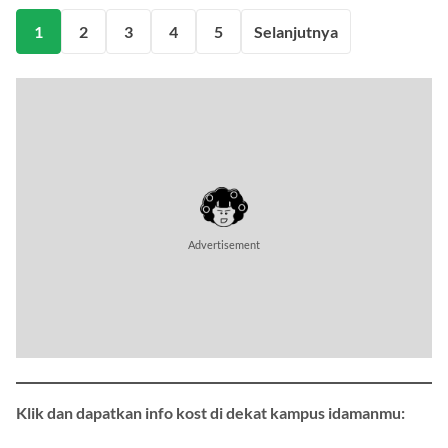
1
2
3
4
5
Selanjutnya
Advertisement
Klik dan dapatkan info kost di dekat kampus idamanmu: