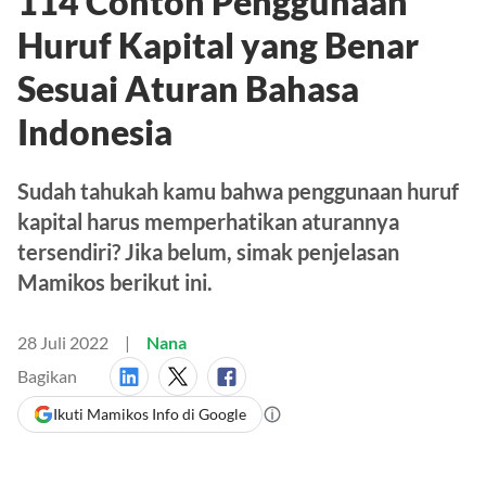
114 Contoh Penggunaan
Huruf Kapital yang Benar
Sesuai Aturan Bahasa
Indonesia
Sudah tahukah kamu bahwa penggunaan huruf
kapital harus memperhatikan aturannya
tersendiri? Jika belum, simak penjelasan
Mamikos berikut ini.
28 Juli 2022
Nana
Bagikan
Ikuti Mamikos Info di Google