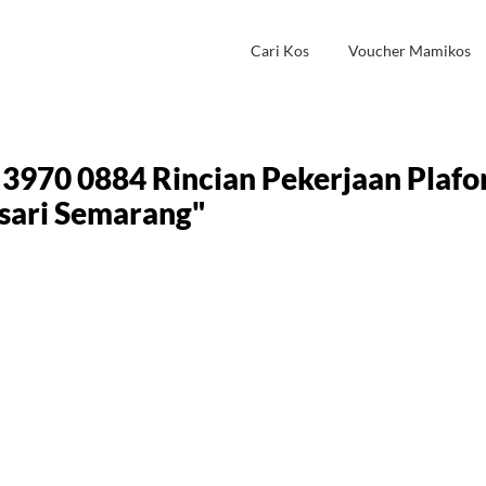
Cari Kos
Voucher Mamikos
 3970 0884 Rincian Pekerjaan Plaf
ari Semarang"