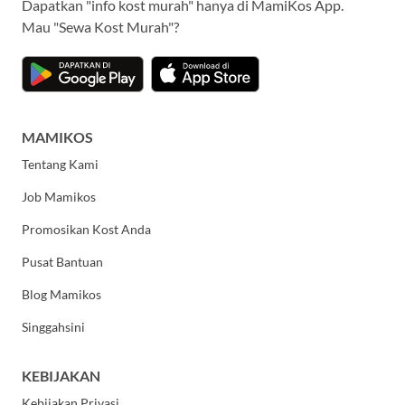
Dapatkan "info kost murah" hanya di MamiKos App.
Mau "Sewa Kost Murah"?
MAMIKOS
Tentang Kami
Job Mamikos
Promosikan Kost Anda
Pusat Bantuan
Blog Mamikos
Singgahsini
KEBIJAKAN
Kebijakan Privasi