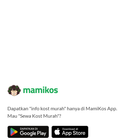
Dapatkan "info kost murah" hanya di MamiKos App.
Mau "Sewa Kost Murah"?