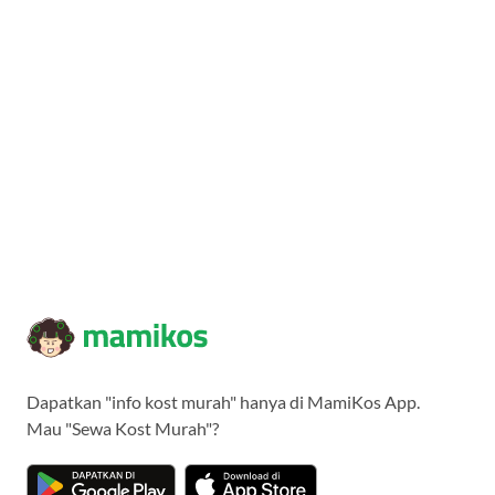
Dapatkan "info kost murah" hanya di MamiKos App.
Mau "Sewa Kost Murah"?