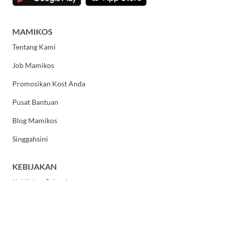
MAMIKOS
Tentang Kami
Job Mamikos
Promosikan Kost Anda
Pusat Bantuan
Blog Mamikos
Singgahsini
KEBIJAKAN
Kebijakan Privasi
Syarat dan Ketentuan Umum
HUBUNGI KAMI