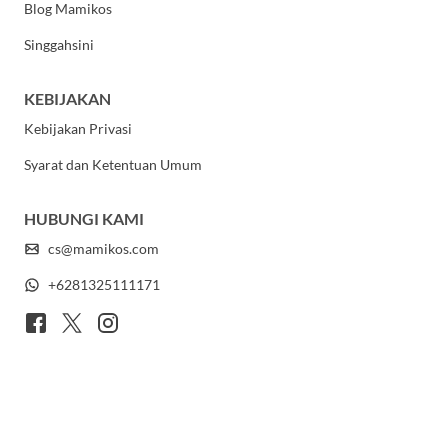
Blog Mamikos
Singgahsini
KEBIJAKAN
Kebijakan Privasi
Syarat dan Ketentuan Umum
HUBUNGI KAMI
cs@mamikos.com
+6281325111171