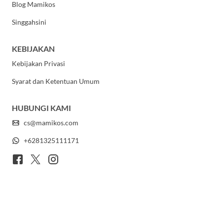
Blog Mamikos
Singgahsini
KEBIJAKAN
Kebijakan Privasi
Syarat dan Ketentuan Umum
HUBUNGI KAMI
cs@mamikos.com
+6281325111171