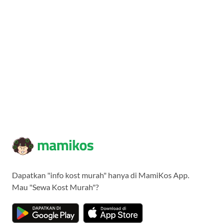
Dapatkan "info kost murah" hanya di MamiKos App.
Mau "Sewa Kost Murah"?