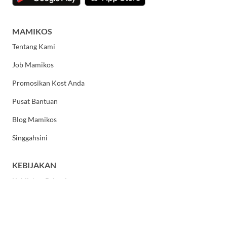
MAMIKOS
Tentang Kami
Job Mamikos
Promosikan Kost Anda
Pusat Bantuan
Blog Mamikos
Singgahsini
KEBIJAKAN
Kebijakan Privasi
Syarat dan Ketentuan Umum
HUBUNGI KAMI