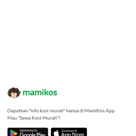
Dapatkan "info kost murah" hanya di MamiKos App.
Mau "Sewa Kost Murah"?