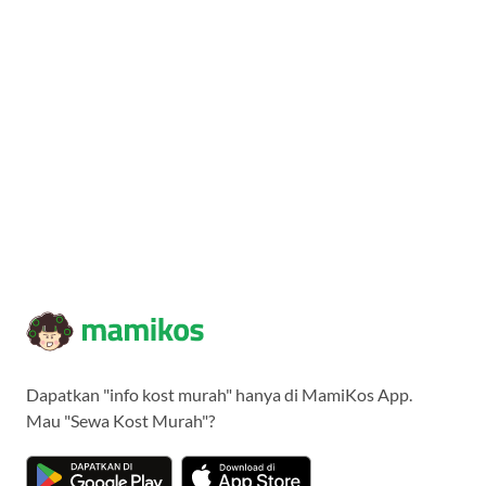
Dapatkan "info kost murah" hanya di MamiKos App.
Mau "Sewa Kost Murah"?