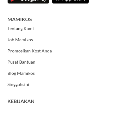
MAMIKOS
Tentang Kami
Job Mamikos
Promosikan Kost Anda
Pusat Bantuan
Blog Mamikos
Singgahsini
KEBIJAKAN
Kebijakan Privasi
Syarat dan Ketentuan Umum
HUBUNGI KAMI