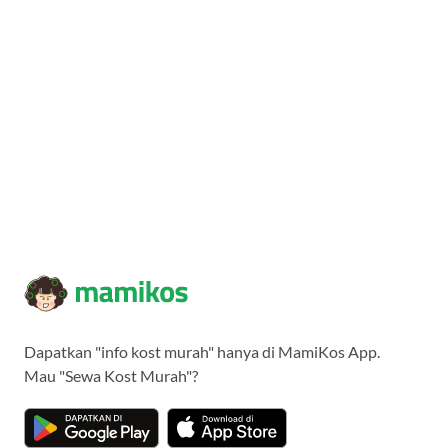
Dapatkan "info kost murah" hanya di MamiKos App.
Mau "Sewa Kost Murah"?