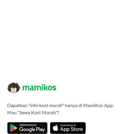
Dapatkan "info kost murah" hanya di MamiKos App.
Mau "Sewa Kost Murah"?