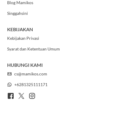
Blog Mamikos
Singgahsini
KEBIJAKAN
Kebijakan Privasi
Syarat dan Ketentuan Umum
HUBUNGI KAMI
cs@mamikos.com
+6281325111171