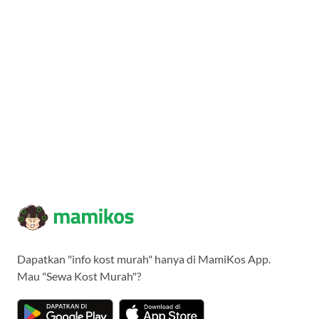
Dapatkan "info kost murah" hanya di MamiKos App.
Mau "Sewa Kost Murah"?