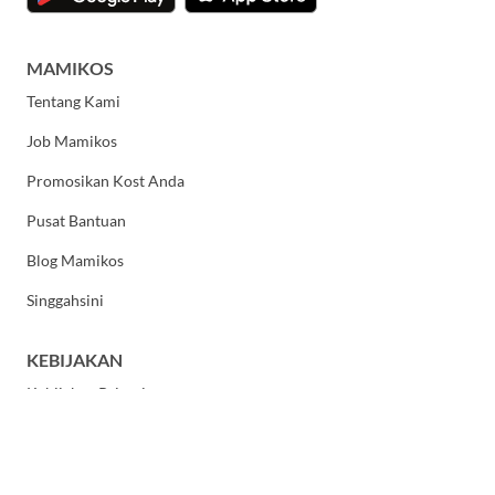
MAMIKOS
Tentang Kami
Job Mamikos
Promosikan Kost Anda
Pusat Bantuan
Blog Mamikos
Singgahsini
KEBIJAKAN
Kebijakan Privasi
Syarat dan Ketentuan Umum
HUBUNGI KAMI