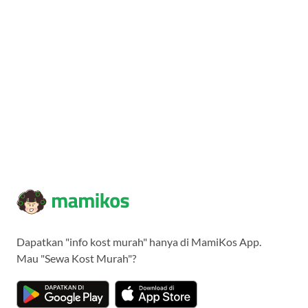
Dapatkan "info kost murah" hanya di MamiKos App.
Mau "Sewa Kost Murah"?