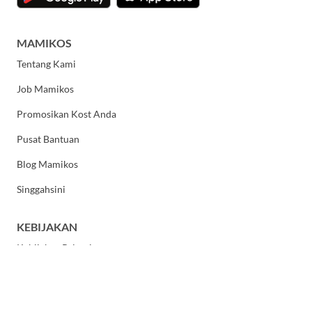
MAMIKOS
Tentang Kami
Job Mamikos
Promosikan Kost Anda
Pusat Bantuan
Blog Mamikos
Singgahsini
KEBIJAKAN
Kebijakan Privasi
Syarat dan Ketentuan Umum
HUBUNGI KAMI