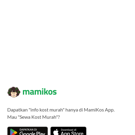
Dapatkan "info kost murah" hanya di MamiKos App.
Mau "Sewa Kost Murah"?