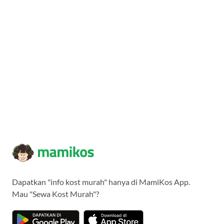
Dapatkan "info kost murah" hanya di MamiKos App.
Mau "Sewa Kost Murah"?