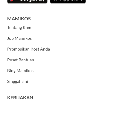
MAMIKOS
Tentang Kami
Job Mamikos
Promosikan Kost Anda
Pusat Bantuan
Blog Mamikos
Singgahsini
KEBIJAKAN
Kebijakan Privasi
Syarat dan Ketentuan Umum
HUBUNGI KAMI