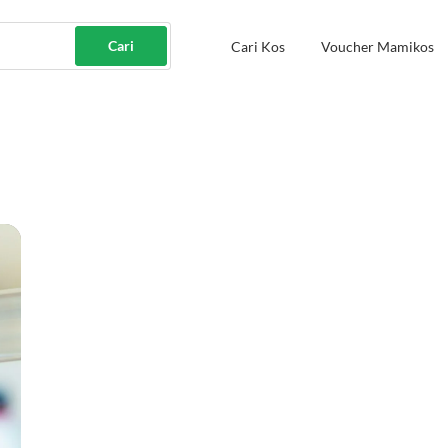
Cari
Cari Kos
Voucher Mamikos