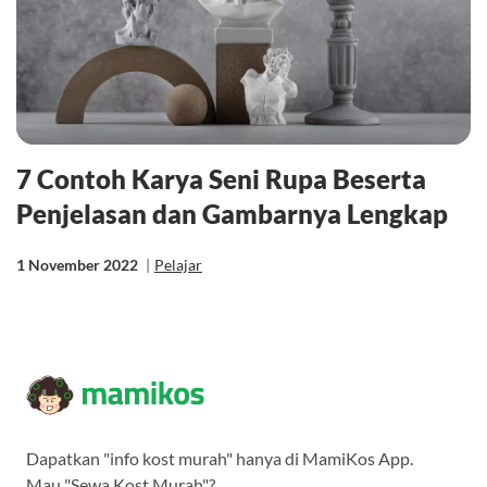
7 Contoh Karya Seni Rupa Beserta
Penjelasan dan Gambarnya Lengkap
1 November 2022
|
Pelajar
Dapatkan "info kost murah" hanya di MamiKos App.
Mau "Sewa Kost Murah"?