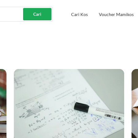
Cari
Cari Kos
Voucher Mamikos