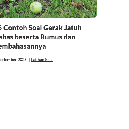
5 Contoh Soal Gerak Jatuh
ebas beserta Rumus dan
embahasannya
September 2025
|
Latihan Soal