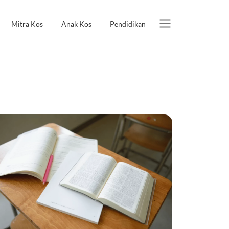
Mitra Kos
Anak Kos
Pendidikan