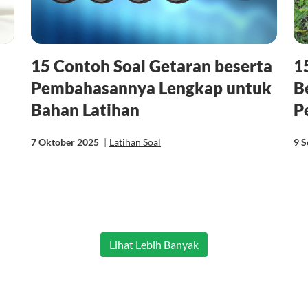
15 Contoh Soal Getaran beserta
1
Pembahasannya Lengkap untuk
B
Bahan Latihan
P
7 Oktober 2025
|
Latihan Soal
9 
Lihat Lebih Banyak