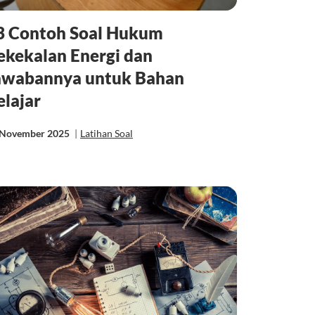
3 Contoh Soal Hukum
ekekalan Energi dan
awabannya untuk Bahan
elajar
 November 2025
|
Latihan Soal