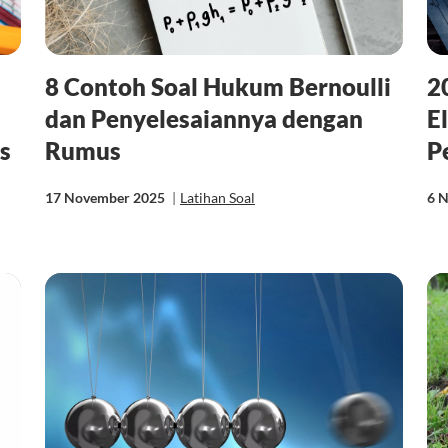
8 Contoh Soal Hukum Bernoulli
2
dan Penyelesaiannya dengan
E
s
Rumus
P
17 November 2025
|
Latihan Soal
6 