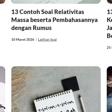
13 Contoh Soal Relativitas
1
Massa beserta Pembahasannya
K
dengan Rumus
J
B
10 Maret 2026
|
Latihan Soal
25