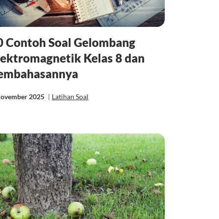
0 Contoh Soal Gelombang
lektromagnetik Kelas 8 dan
embahasannya
November 2025
|
Latihan Soal