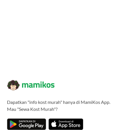
Dapatkan "info kost murah" hanya di MamiKos App.
Mau "Sewa Kost Murah"?