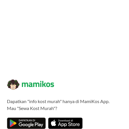
Dapatkan "info kost murah" hanya di MamiKos App.
Mau "Sewa Kost Murah"?