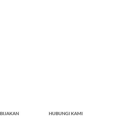
BIJAKAN
HUBUNGI KAMI