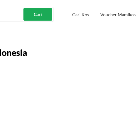
Cari
Cari Kos
Voucher Mamikos
donesia