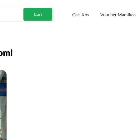
Cari
Cari Kos
Voucher Mamikos
omi