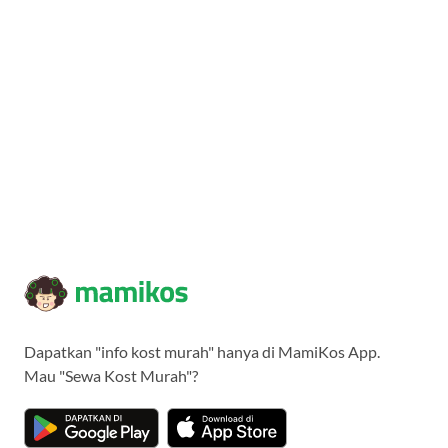
Dapatkan "info kost murah" hanya di MamiKos App.
Mau "Sewa Kost Murah"?