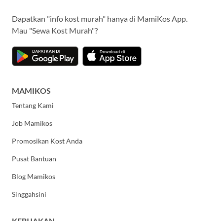
Dapatkan "info kost murah" hanya di MamiKos App.
Mau "Sewa Kost Murah"?
MAMIKOS
Tentang Kami
Job Mamikos
Promosikan Kost Anda
Pusat Bantuan
Blog Mamikos
Singgahsini
KEBIJAKAN